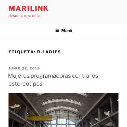
Saltar
MARILINK
al
desde la otra orilla
contenido
Menú
ETIQUETA:
R-LADIES
PUBLICADO
JUNIO 22, 2018
EL
Mujeres programadoras contra los
estereotipos