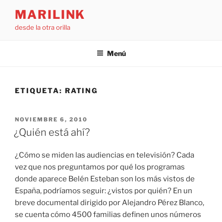
Saltar
MARILINK
al
desde la otra orilla
contenido
Menú
ETIQUETA:
RATING
PUBLICADO
NOVIEMBRE 6, 2010
EL
¿Quién está ahí?
¿Cómo se miden las audiencias en televisión? Cada
vez que nos preguntamos por qué los programas
donde aparece Belén Esteban son los más vistos de
España, podríamos seguir: ¿vistos por quién? En un
breve documental dirigido por Alejandro Pérez Blanco,
se cuenta cómo 4500 familias definen unos números