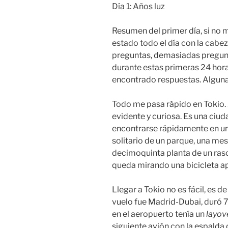
Día 1: Años luz
Resumen del primer día, si no 
estado todo el día con la cab
preguntas, demasiadas pregun
durante estas primeras 24 hor
encontrado respuestas. Alguna
Todo me pasa rápido en Tokio. 
evidente y curiosa. Es una ciud
encontrarse rápidamente en un
solitario de un parque, una mes
decimoquinta planta de un ras
queda mirando una bicicleta a
Llegar a Tokio no es fácil, es d
vuelo fue Madrid-Dubai, duró 7.
en el aeropuerto tenía un
layov
siguiente avión con la espalda