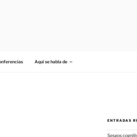
onferencias
Aquí se habla de
ENTRADAS R
Sesgos cogniti