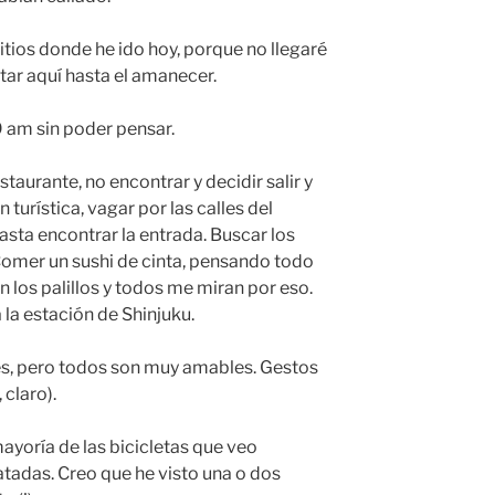
itios donde he ido hoy, porque no llegaré
star aquí hasta el amanecer.
9 am sin poder pensar.
taurante, no encontrar y decidir salir y
n turística, vagar por las calles del
asta encontrar la entrada. Buscar los
Comer un sushi de cinta, pensando todo
n los palillos y todos me miran por eso.
la estación de Shinjuku.
és, pero todos son muy amables. Gestos
 claro).
mayoría de las bicicletas que veo
atadas. Creo que he visto una o dos