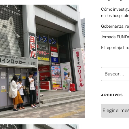
Cómo investigu
en los hospital
Gobernanza, re
Jornada FUNDAE
El reportaje fi
Buscar
por:
ARCHIVOS
Archivos