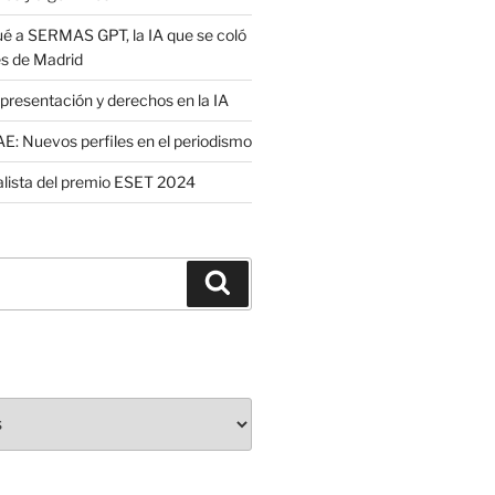
é a SERMAS GPT, la IA que se coló
es de Madrid
presentación y derechos en la IA
: Nuevos perfiles en el periodismo
nalista del premio ESET 2024
Buscar