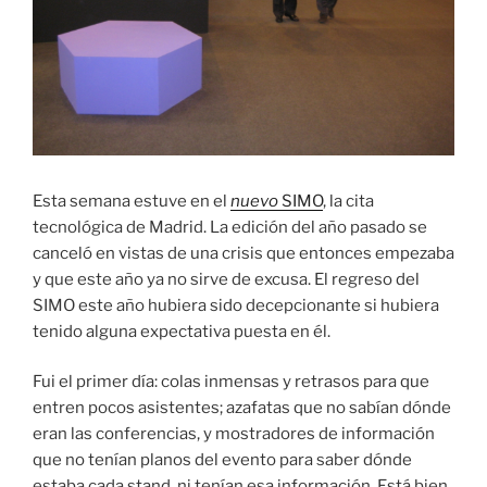
Esta semana estuve en el
nuevo
SIMO
, la cita
tecnológica de Madrid. La edición del año pasado se
canceló en vistas de una crisis que entonces empezaba
y que este año ya no sirve de excusa. El regreso del
SIMO este año hubiera sido decepcionante si hubiera
tenido alguna expectativa puesta en él.
Fui el primer día: colas inmensas y retrasos para que
entren pocos asistentes; azafatas que no sabían dónde
eran las conferencias, y mostradores de información
que no tenían planos del evento para saber dónde
estaba cada stand, ni tenían esa información. Está bien,