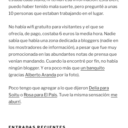
puedo haber tenido mala suerte, pero pregunté a unas
10 personas que estaban trabajando en el lugar.
No había wifi gratuito para visitantes y el que se
ofrecía, de pago, costaba 6 euros la media hora. Nadie
sabía que había una zona dedicada a bloggers (nadie en
los mostradores de información), a pesar que fue muy
promocionada en las abundantes notas de prensa que
venían mandando. Cuando la encontré por fin, no había
ningún blogger. Y era poco más que
un banquito
(gracias
Alberto Aranda
por la foto).
Poco tengo que agregar a lo que dijeron
Delia para
Soitu
o
Rosa para El País
. Tuve la misma sensación:
me
aburrí
.
ENTRADAS RECIENTES