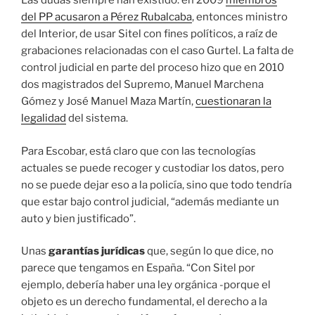
Las dudas siempre han existido: en 2009
miembros
del PP acusaron a Pérez Rubalcaba
, entonces ministro
del Interior, de usar Sitel con fines políticos, a raíz de
grabaciones relacionadas con el caso Gurtel. La falta de
control judicial en parte del proceso hizo que en 2010
dos magistrados del Supremo, Manuel Marchena
Gómez y José Manuel Maza Martín,
cuestionaran la
legalidad
del sistema.
Para Escobar, está claro que con las tecnologías
actuales se puede recoger y custodiar los datos, pero
no se puede dejar eso a la policía, sino que todo tendría
que estar bajo control judicial, “además mediante un
auto y bien justificado”.
Unas
garantías jurídicas
que, según lo que dice, no
parece que tengamos en España. “Con Sitel por
ejemplo, debería haber una ley orgánica -porque el
objeto es un derecho fundamental, el derecho a la