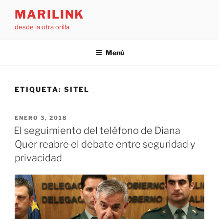
Saltar
MARILINK
al
desde la otra orilla
contenido
Menú
ETIQUETA:
SITEL
PUBLICADO
ENERO 3, 2018
EL
El seguimiento del teléfono de Diana
Quer reabre el debate entre seguridad y
privacidad