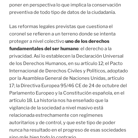
poner en perspectiva lo que implica la conservación
preventiva de todo tipo de datos de la ciudadanía.
Las reformas legales previstas que cuestiona el
coronel se refieren a un terreno donde se intenta
proteger a nivel colectivo
uno de los derechos
fundamentales del ser humano
: el derecho a la
privacidad. Así lo establecen la Declaración Universal
de los Derechos Humanos, en su artículo 12; el Pacto
Internacional de Derechos Civiles y Políticos, adoptado
por la Asamblea General de Naciones Unidas, artículo
17; la Directiva Europea 95/46 CE de 24 de octubre del
Parlamento Europeo y la Constitución española, en el
artículo 18. La historia nos ha enseñado que la
vigilancia de la sociedad a nivel masivo está
relacionada estrechamente con regímenes
autoritarios y de control, y que este tipo de poder
nunca ha resultado en el progreso de esas sociedades
sino más bien todo lo contrario.