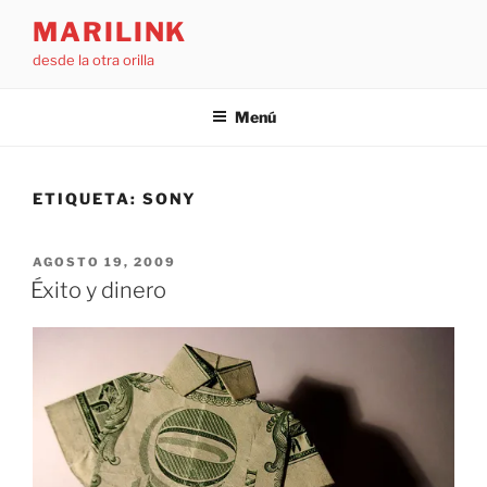
Saltar
MARILINK
al
desde la otra orilla
contenido
Menú
ETIQUETA:
SONY
PUBLICADO
AGOSTO 19, 2009
EL
Éxito y dinero