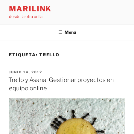
Saltar
MARILINK
al
desde la otra orilla
contenido
Menú
ETIQUETA:
TRELLO
PUBLICADO
JUNIO 14, 2012
EL
Trello y Asana: Gestionar proyectos en
equipo online