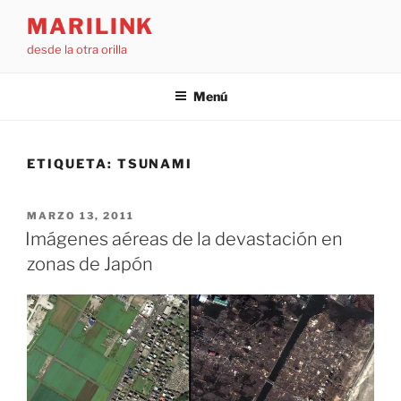
Saltar
MARILINK
al
desde la otra orilla
contenido
Menú
ETIQUETA:
TSUNAMI
PUBLICADO
MARZO 13, 2011
EL
Imágenes aéreas de la devastación en
zonas de Japón