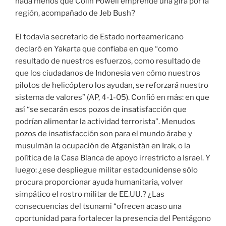
nada menos que Colin Powell emprende una gira por la
región, acompañado de Jeb Bush?
El todavía secretario de Estado norteamericano
declaró en Yakarta que confiaba en que “como
resultado de nuestros esfuerzos, como resultado de
que los ciudadanos de Indonesia ven cómo nuestros
pilotos de helicóptero los ayudan, se reforzará nuestro
sistema de valores” (AP, 4-1-05). Confió en más: en que
así “se secarán esos pozos de insatisfacción que
podrían alimentar la actividad terrorista”. Menudos
pozos de insatisfacción son para el mundo árabe y
musulmán la ocupación de Afganistán en Irak, o la
política de la Casa Blanca de apoyo irrestricto a Israel. Y
luego: ¿ese despliegue militar estadounidense sólo
procura proporcionar ayuda humanitaria, volver
simpático el rostro militar de EE.UU.? ¿Las
consecuencias del tsunami “ofrecen acaso una
oportunidad para fortalecer la presencia del Pentágono