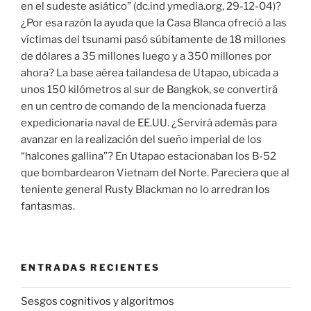
en el sudeste asiático” (dc.ind ymedia.org, 29-12-04)?
¿Por esa razón la ayuda que la Casa Blanca ofreció a las
víctimas del tsunami pasó súbitamente de 18 millones
de dólares a 35 millones luego y a 350 millones por
ahora? La base aérea tailandesa de Utapao, ubicada a
unos 150 kilómetros al sur de Bangkok, se convertirá
en un centro de comando de la mencionada fuerza
expedicionaria naval de EE.UU. ¿Servirá además para
avanzar en la realización del sueño imperial de los
“halcones gallina”? En Utapao estacionaban los B-52
que bombardearon Vietnam del Norte. Pareciera que al
teniente general Rusty Blackman no lo arredran los
fantasmas.
ENTRADAS RECIENTES
Sesgos cognitivos y algoritmos