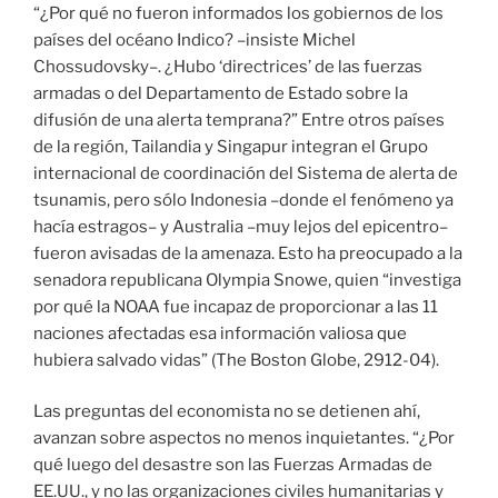
“¿Por qué no fueron informados los gobiernos de los
países del océano Indico? –insiste Michel
Chossudovsky–. ¿Hubo ‘directrices’ de las fuerzas
armadas o del Departamento de Estado sobre la
difusión de una alerta temprana?” Entre otros países
de la región, Tailandia y Singapur integran el Grupo
internacional de coordinación del Sistema de alerta de
tsunamis, pero sólo Indonesia –donde el fenómeno ya
hacía estragos– y Australia –muy lejos del epicentro–
fueron avisadas de la amenaza. Esto ha preocupado a la
senadora republicana Olympia Snowe, quien “investiga
por qué la NOAA fue incapaz de proporcionar a las 11
naciones afectadas esa información valiosa que
hubiera salvado vidas” (The Boston Globe, 2912-04).
Las preguntas del economista no se detienen ahí,
avanzan sobre aspectos no menos inquietantes. “¿Por
qué luego del desastre son las Fuerzas Armadas de
EE.UU., y no las organizaciones civiles humanitarias y