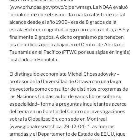
(www.prh.noaa.gov/ptwc/olderwmsg). La NOAA evaluó
inicialmente que el sismo –la cuarta catástrofe de tal
alcance desde el año 1900– era de 8 grados de la
escala Richter, magnitud luego corregida al alza, a 8,5 y
finalmente 9 grados. A dicho organismo pertenecen
los científicos que trabajan en el Centro de Alerta de
Tsunamis en el Pacífico (PTWC por sus siglas en inglés)
instalado en Honolulu.
El distinguido economista Michel Chossudovsky –
profesor de la Universidad de Ottawa con una larga
trayectoria como consultor de distintos programas de
las Naciones Unidas, autor de varios libros sobre su
especialidad– formula preguntas inquietantes acerca
del tema en un boletín del Centro de Investigaciones
sobre la Globalización, con sede en Montreal
(www.globalresearch.ca, 29-12-04). “Las fuerzas
armadas y el Departamento de Estado de EE.UU. (que