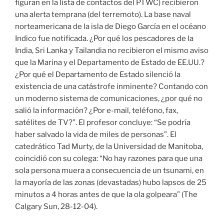
figuran en la lista de contactos del PTWC) recibieron
una alerta temprana (del terremoto). La base naval
norteamericana de la isla de Diego García en el océano
Indico fue notificada. ¿Por qué los pescadores de la
India, Sri Lanka y Tailandia no recibieron el mismo aviso
que la Marina y el Departamento de Estado de EE.UU.?
¿Por qué el Departamento de Estado silenció la
existencia de una catástrofe inminente? Contando con
un moderno sistema de comunicaciones, ¿por qué no
salió la información? ¿Por e-mail, teléfono, fax,
satélites de TV?”. El profesor concluye: “Se podría
haber salvado la vida de miles de personas”. El
catedrático Tad Murty, de la Universidad de Manitoba,
coincidió con su colega: “No hay razones para que una
sola persona muera a consecuencia de un tsunami, en
la mayoría de las zonas (devastadas) hubo lapsos de 25
minutos a 4 horas antes de que la ola golpeara” (The
Calgary Sun, 28-12-04).