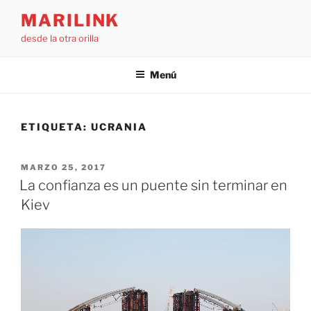
Saltar
MARILINK
al
desde la otra orilla
contenido
Menú
ETIQUETA:
UCRANIA
PUBLICADO
MARZO 25, 2017
EL
La confianza es un puente sin terminar en
Kiev