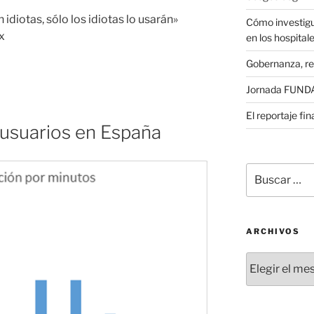
 idiotas, sólo los idiotas lo usarán»
Cómo investigu
x
en los hospital
Gobernanza, re
Jornada FUNDAE
El reportaje fi
usuarios en España
Buscar
por:
ARCHIVOS
Archivos