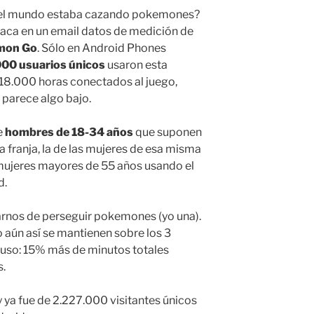
 el mundo estaba cazando pokemones?
aca en un email datos de medición de
mon Go
. Sólo en Android Phones
00 usuarios únicos
usaron esta
 18.000 horas conectados al juego,
 parece algo bajo.
e
hombres de 18-34 años
que suponen
a franja, la de las mujeres de esa misma
mujeres mayores de 55 años usando el
d.
nos de perseguir pokemones (yo una).
 aún así se mantienen sobre los 3
 uso: 15% más de minutos totales
s.
 ya fue de 2.227.000 visitantes únicos