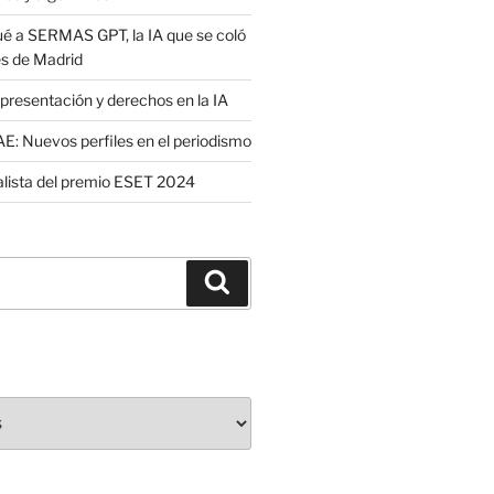
é a SERMAS GPT, la IA que se coló
es de Madrid
presentación y derechos en la IA
: Nuevos perfiles en el periodismo
nalista del premio ESET 2024
Buscar