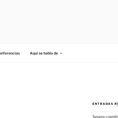
onferencias
Aquí se habla de
ENTRADAS R
Sesgos cogniti