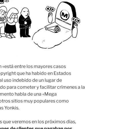
n «está entre los mayores casos
opyright que ha habido en Estados
l uso indebido de un lugar de
do para cometer y facilitar crímenes a la
cumento habla de una «Mega
 otros sitios muy populares como
as Yonkis.
s que veremos en los próximos días,
ones de clientes que pagaban por