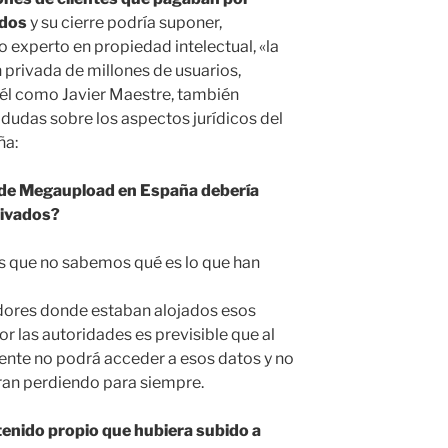
ados
y su cierre podría suponer,
o experto en propiedad intelectual, «la
privada de millones de usuarios,
 él como Javier Maestre, también
dudas sobre los aspectos jurídicos del
ña:
e de Megaupload en España debería
rivados?
es que no sabemos qué es lo que han
dores donde estaban alojados esos
or las autoridades es previsible que al
ente no podrá acceder a esos datos y no
ran perdiendo para siempre.
tenido propio que hubiera subido a