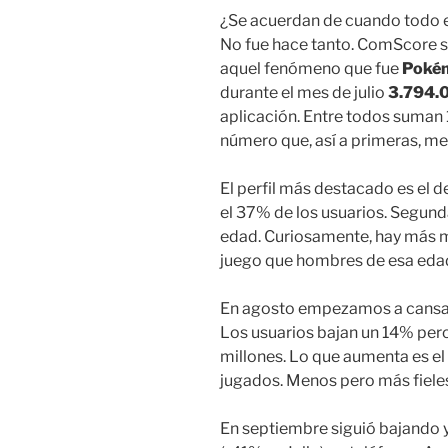
¿Se acuerdan de cuando todo
No fue hace tanto. ComScore s
aquel fenómeno que fue
Poké
durante el mes de julio
3.794.0
aplicación. Entre todos suman
número que, así a primeras, me
El perfil más destacado es el d
el 37% de los usuarios. Segund
edad. Curiosamente, hay más 
juego que hombres de esa eda
En agosto empezamos a cansar
Los usuarios bajan un 14% pero
millones. Lo que aumenta es el
jugados. Menos pero más fiele
En septiembre siguió bajando y