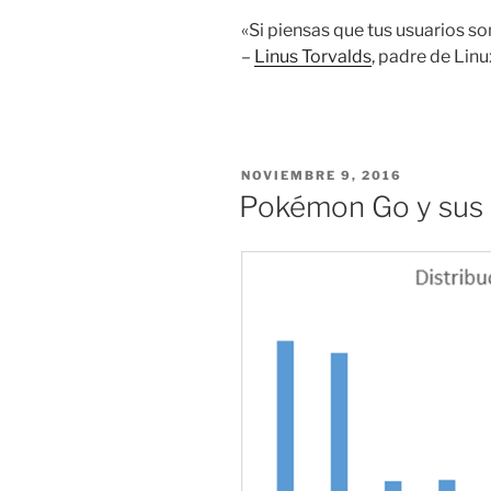
«Si piensas que tus usuarios son
–
Linus Torvalds
, padre de Linu
PUBLICADO
NOVIEMBRE 9, 2016
EL
Pokémon Go y sus 