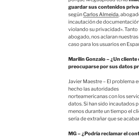
guardar sus contenidos priv
según
Carlos Almeida
, abogad
incautación de documentación 
violando su privacidad». Tanto
abogado, nos aclaran nuestras 
caso para los usuarios en Espa
Marilín Gonzalo – ¿Un client
preocuparse por sus datos p
Javier Maestre – El problema 
hecho las autoridades
norteamericanas con los servi
datos. Si han sido incautados p
menos durante un tiempo el cli
sería de extrañar que se acaba
MG – ¿Podría reclamar el con