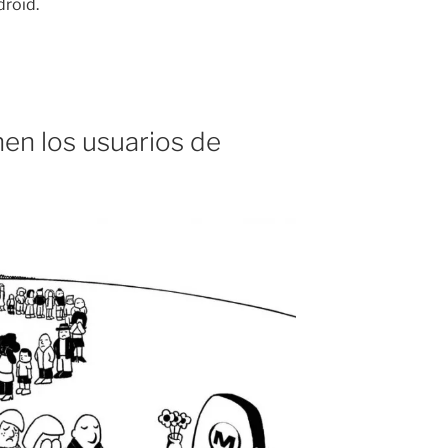
droid.
en los usuarios de