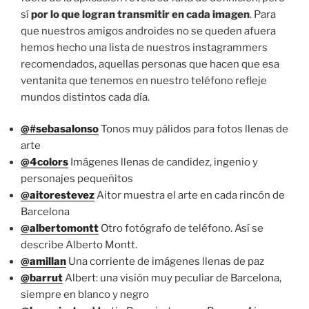
sí
por lo que logran transmitir en cada imagen
. Para
que nuestros amigos androides no se queden afuera
hemos hecho una lista de nuestros instagrammers
recomendados, aquellas personas que hacen que esa
ventanita que tenemos en nuestro teléfono refleje
mundos distintos cada día.
@#sebasalonso
Tonos muy pálidos para fotos llenas de
arte
@4colors
Imágenes llenas de candidez, ingenio y
personajes pequeñitos
@aitorestevez
Aitor muestra el arte en cada rincón de
Barcelona
@albertomontt
Otro fotógrafo de teléfono. Así se
describe Alberto Montt.
@amillan
Una corriente de imágenes llenas de paz
@barrut
Albert: una visión muy peculiar de Barcelona,
siempre en blanco y negro