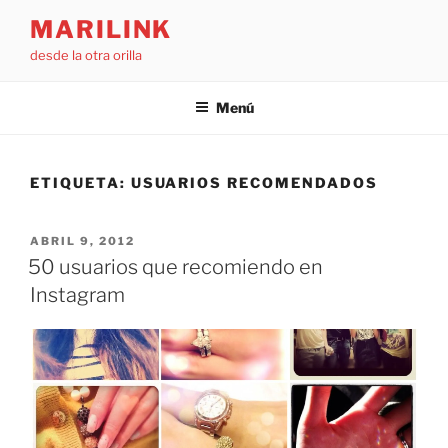
Saltar
MARILINK
al
desde la otra orilla
contenido
Menú
ETIQUETA:
USUARIOS RECOMENDADOS
PUBLICADO
ABRIL 9, 2012
EL
50 usuarios que recomiendo en
Instagram