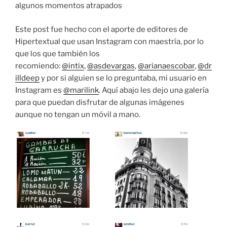
algunos momentos atrapados
Este post fue hecho con el aporte de editores de
Hipertextual que usan Instagram con maestría, por lo
que los que también los
recomiendo:
@intix
,
@asdevargas
,
@arianaescobar
,
@dr
illdeep
y por si alguien se lo preguntaba, mi usuario en
Instagram es
@marilink
. Aquí abajo les dejo una galería
para que puedan disfrutar de algunas imágenes
aunque no tengan un móvil a mano.