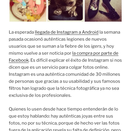
La esperada
llegada de Instagram a Android
la semana
pasada ocasionó auténticas legiones de nuevos
usuarios que se suman a la fiebre de los
igers
, y hoy
mismo vuelve a ser noticia por
la compra por parte de
Facebook
. Es difícil explicar el éxito de Instagram si nos
dicen que es un servicio para colgar fotos online.
Instagram es una auténtica comunidad de 30 millones
de personas que gracias a su usabilidad y sus famosos
filtros han logrado que la técnica fotográfica ya no sea
exclusiva de los profesionales.
Quienes lo usen desde hace tiempo entenderán de lo
que estoy hablando: hay auténticas joyas entre sus
fotos, no por su técnica, porque de hecho ver las fotos
fuera de la aplicación revela su falta de definición, pero