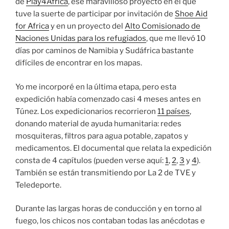
de
Play4Africa
, ese maravilloso proyecto en el que
tuve la suerte de participar por invitación de
Shoe Aid
for Africa
y en un proyecto del
Alto Comisionado de
Naciones Unidas para los refugiados
, que me llevó 10
días por caminos de Namibia y Sudáfrica bastante
difíciles de encontrar en los mapas.
Yo me incorporé en la última etapa, pero esta
expedición había comenzado casi 4 meses antes en
Túnez. Los expedicionarios recorrieron
11 países
,
donando material de ayuda humanitaria: redes
mosquiteras, filtros para agua potable, zapatos y
medicamentos. El documental que relata la expedición
consta de 4 capítulos (pueden verse aquí:
1
,
2
,
3
y
4
).
También se están transmitiendo por La 2 de TVE y
Teledeporte.
Durante las largas horas de conducción y en torno al
fuego, los chicos nos contaban todas las anécdotas e