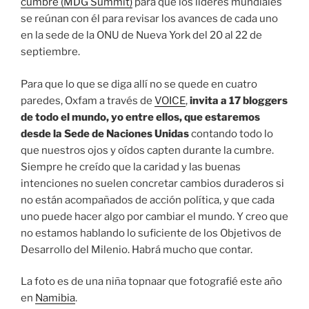
cumbre (MDG Summit)
para que los líderes mundiales
se reúnan con él para revisar los avances de cada uno
en la sede de la ONU de Nueva York del 20 al 22 de
septiembre.
Para que lo que se diga allí no se quede en cuatro
paredes, Oxfam a través de
VOICE
,
invita a 17 bloggers
de todo el mundo, yo entre ellos, que estaremos
desde la Sede de Naciones Unidas
contando todo lo
que nuestros ojos y oídos capten durante la cumbre.
Siempre he creído que la caridad y las buenas
intenciones no suelen concretar cambios duraderos si
no están acompañados de acción política, y que cada
uno puede hacer algo por cambiar el mundo. Y creo que
no estamos hablando lo suficiente de los Objetivos de
Desarrollo del Milenio. Habrá mucho que contar.
La foto es de una niña topnaar que fotografié este año
en
Namibia
.