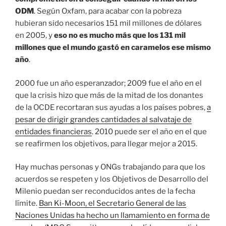
ODM
. Según Oxfam, para acabar con la pobreza
hubieran sido necesarios 151 mil millones de dólares
en 2005, y
eso no es mucho más que los 131 mil
millones que el mundo gastó en caramelos ese mismo
año
.
2000 fue un año esperanzador; 2009 fue el año en el
que la crisis hizo que más de la mitad de los donantes
de la OCDE recortaran sus ayudas a los países pobres,
a
pesar de dirigir grandes cantidades al salvataje de
entidades financieras
. 2010 puede ser el año en el que
se reafirmen los objetivos, para llegar mejor a 2015.
Hay muchas personas y ONGs trabajando para que los
acuerdos se respeten y los Objetivos de Desarrollo del
Milenio puedan ser reconducidos antes de la fecha
límite.
Ban Ki-Moon, el Secretario General de las
Naciones Unidas ha hecho un llamamiento en forma de