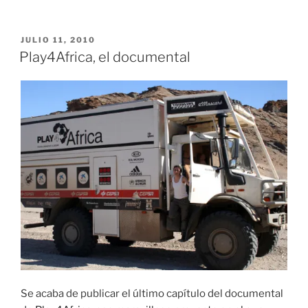
PUBLICADO
JULIO 11, 2010
EL
Play4Africa, el documental
Se acaba de publicar el último capítulo del documental