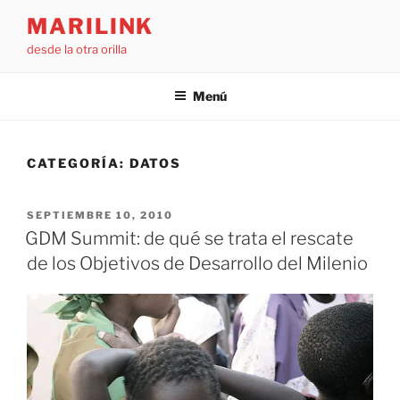
Saltar
MARILINK
al
desde la otra orilla
contenido
Menú
CATEGORÍA:
DATOS
PUBLICADO
SEPTIEMBRE 10, 2010
EL
GDM Summit: de qué se trata el rescate
de los Objetivos de Desarrollo del Milenio