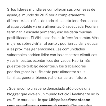
Si los líderes mundiales cumplieran sus promesas de
ayuda, el mundo de 2015 sería completamente
diferente. Los niños de todo el planeta tendrían acceso
al agua potable y a una alimentación adecuada. Podrían
terminar la escuela primaria y eso les daría muchas
posibilidades. El VIH no sería una infección común. Más
mujeres sobrevivirían al parto y podrían cuidar y educar
a las próximas generaciones. Las comunidades
vulnerables podrían lidiar con los desastres climáticos
y sus impactos económicos derivados. Habría más
puestos de trabajo decentes, y los trabajadores
podrían ganar lo suficiente para alimentar a sus
familias, generar bienes y ahorrar para el futuro.
¿Suena como un sueño demasiado utópico de una
blogger que vive en un mundo ficticio? Realmente no lo
es. Este mundo es lo que
189 países firmantes se
comprometieron a conseguir cuando firmaron los