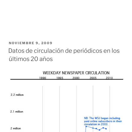
PUBLICADO
NOVIEMBRE 9, 2009
EL
Datos de circulación de periódicos en los
últimos 20 años