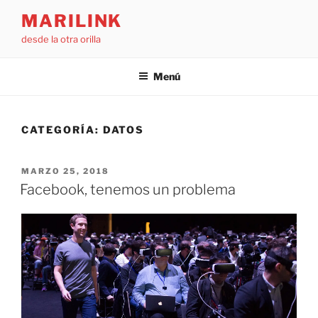
Saltar
MARILINK
al
desde la otra orilla
contenido
Menú
CATEGORÍA:
DATOS
PUBLICADO
MARZO 25, 2018
EL
Facebook, tenemos un problema