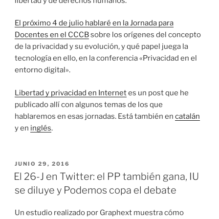
libertad y de derechos humanos.
El próximo 4 de julio hablaré en la Jornada para
Docentes en el CCCB
sobre los orígenes del concepto
de la privacidad y su evolución, y qué papel juega la
tecnología en ello, en la conferencia «Privacidad en el
entorno digital».
Libertad y privacidad en Internet
es un post que he
publicado allí con algunos temas de los que
hablaremos en esas jornadas. Está también en
catalán
y en
inglés
.
PUBLICADO
JUNIO 29, 2016
EL
El 26-J en Twitter: el PP también gana, IU
se diluye y Podemos copa el debate
Un estudio realizado por Graphext muestra cómo