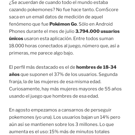
¿Se acuerdan de cuando todo el mundo estaba
cazando pokemones? No fue hace tanto. ComScore
saca en un email datos de medición de aquel
fenómeno que fue
Pokémon Go
. Sólo en Android
Phones durante el mes de julio
3.794.000 usuarios
únicos
usaron esta aplicación. Entre todos suman
18.000 horas conectados al juego, número que, así a
primeras, me parece algo bajo.
El perfil más destacado es el de
hombres de 18-34
años
que suponen el 37% de los usuarios. Segunda
franja, la de las mujeres de esa misma edad.
Curiosamente, hay más mujeres mayores de 55 años
usando el juego que hombres de esa edad.
En agosto empezamos a cansarnos de perseguir
pokemones (yo una). Los usuarios bajan un 14% pero
aún así se mantienen sobre los 3 millones. Lo que
aumenta es el uso: 15% más de minutos totales