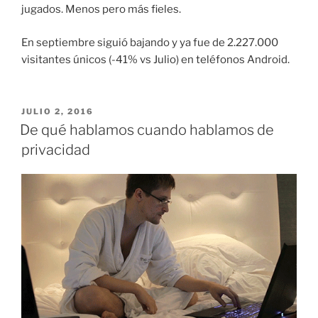
jugados. Menos pero más fieles.
En septiembre siguió bajando y ya fue de 2.227.000
visitantes únicos (-41% vs Julio) en teléfonos Android.
PUBLICADO
JULIO 2, 2016
EL
De qué hablamos cuando hablamos de
privacidad