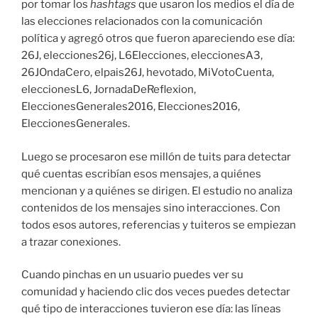
por tomar los
hashtags
que usaron los medios el día de
las elecciones relacionados con la comunicación
política y agregó otros que fueron apareciendo ese día:
26J, elecciones26j, L6Elecciones, eleccionesA3,
26JOndaCero, elpais26J, hevotado, MiVotoCuenta,
eleccionesL6, JornadaDeReflexion,
EleccionesGenerales2016, Elecciones2016,
EleccionesGenerales.
Luego se procesaron ese millón de tuits para detectar
qué cuentas escribían esos mensajes, a quiénes
mencionan y a quiénes se dirigen. El estudio no analiza
contenidos de los mensajes sino interacciones. Con
todos esos autores, referencias y tuiteros se empiezan
a trazar conexiones.
Cuando pinchas en un usuario puedes ver su
comunidad y haciendo clic dos veces puedes detectar
qué tipo de interacciones tuvieron ese día: las líneas