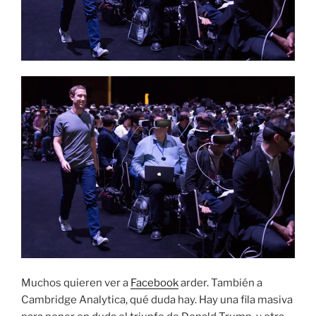
Muchos quieren ver a
Facebook
arder. También a
Cambridge Analytica, qué duda hay. Hay una fila masiva