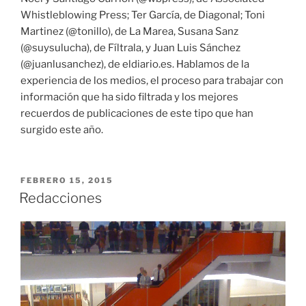
Whistleblowing Press; Ter García, de Diagonal; Toni
Martinez (@tonillo), de La Marea, Susana Sanz
(@suysulucha), de Fíltrala, y Juan Luis Sánchez
(@juanlusanchez), de eldiario.es. Hablamos de la
experiencia de los medios, el proceso para trabajar con
información que ha sido filtrada y los mejores
recuerdos de publicaciones de este tipo que han
surgido este año.
PUBLICADO
FEBRERO 15, 2015
EL
Redacciones