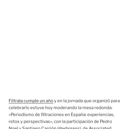
Filtrala cumple un año
y en la jornada que organizó para
celebrarlo estuve hoy moderando la mesa redonda:
«Periodismo de filtraciones en España: experiencias,
retos y perspectivas», con la participación de Pedro
Noel y Santiago Carrión (@wbpress), de Associated