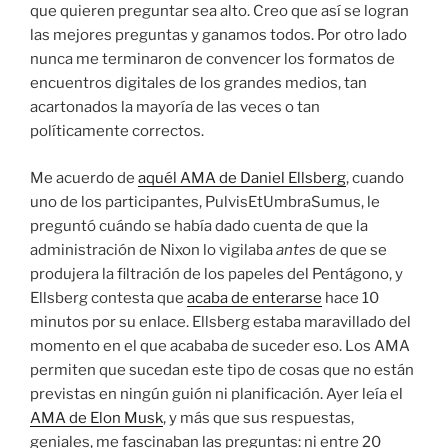
que quieren preguntar sea alto. Creo que así se logran
las mejores preguntas y ganamos todos. Por otro lado
nunca me terminaron de convencer los formatos de
encuentros digitales de los grandes medios, tan
acartonados la mayoría de las veces o tan
políticamente correctos.
Me acuerdo de
aquél AMA de Daniel Ellsberg
, cuando
uno de los participantes, PulvisEtUmbraSumus, le
preguntó cuándo se había dado cuenta de que la
administración de Nixon lo vigilaba
antes
de que se
produjera la filtración de los papeles del Pentágono, y
Ellsberg contesta que
acaba de enterarse
hace 10
minutos por su enlace. Ellsberg estaba maravillado del
momento en el que acababa de suceder eso. Los AMA
permiten que sucedan este tipo de cosas que no están
previstas en ningún guión ni planificación. Ayer leía el
AMA de Elon Musk
, y más que sus respuestas,
geniales, me fascinaban las preguntas: ni entre 20