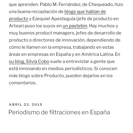
que aprenden. Pablo M. Fernández, de Chequeado, hizo
una buena recopilación de
blogs que hablan de
producto
y Ezequiel Apesteguía (jefe de producto en
Artear) puso los suyos en
un pastebin
. Hay muchos y
muy buenos product managers, jefes de desarrollo de
producto o directores de innovación, dependiendo de
cómo le llamen en la empresa, trabajando en estas
áreas en empresas en España y en América Latina. En
su blog, Silvia Cobo
suele a entrevistar a gente que
está innovando en medios periodísticos. Si conocen
más blogs sobre Producto, pueden dejarlos en los
comentarios.
PUBLICADO
ABRIL 23, 2015
EL
Periodismo de filtraciones en España