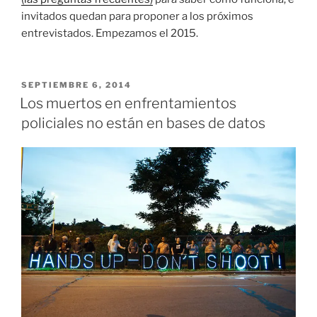
invitados quedan para proponer a los próximos
entrevistados. Empezamos el 2015.
PUBLICADO
SEPTIEMBRE 6, 2014
EL
Los muertos en enfrentamientos
policiales no están en bases de datos