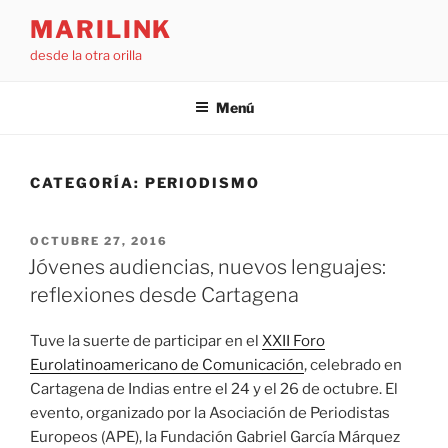
Saltar
MARILINK
al
desde la otra orilla
contenido
Menú
CATEGORÍA:
PERIODISMO
PUBLICADO
OCTUBRE 27, 2016
EL
Jóvenes audiencias, nuevos lenguajes:
reflexiones desde Cartagena
Tuve la suerte de participar en el
XXII Foro
Eurolatinoamericano de Comunicación
, celebrado en
Cartagena de Indias entre el 24 y el 26 de octubre. El
evento, organizado por la Asociación de Periodistas
Europeos (APE), la Fundación Gabriel García Márquez