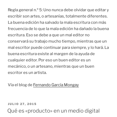
Regla general n.º 5: Uno nunca debe olvidar que editar y
escribir son artes, o artesanías, totalmente diferentes.
La buena edición ha salvado la mala escritura con más
frecuencia de lo que la mala edición ha dañado la buena
escritura. Eso se debe a que un mal editor no
conservará su trabajo mucho tiempo, mientras que un
mal escritor puede continuar para siempre, y lo hará. La
buena escritura existe al margen de la ayuda de
cualquier editor. Por eso un buen editor es un
mecánico, o un artesano, mientras que un buen
escritor es un artista.
Vía el blog de
Fernando García Mongay
PUBLICADO
JULIO 27, 2015
EL
Qué es «producto» en un medio digital