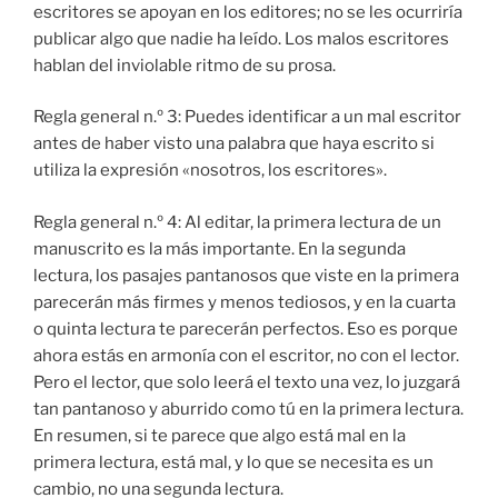
escritores se apoyan en los editores; no se les ocurriría
publicar algo que nadie ha leído. Los malos escritores
hablan del inviolable ritmo de su prosa.
Regla general n.º 3: Puedes identificar a un mal escritor
antes de haber visto una palabra que haya escrito si
utiliza la expresión «nosotros, los escritores».
Regla general n.º 4: Al editar, la primera lectura de un
manuscrito es la más importante. En la segunda
lectura, los pasajes pantanosos que viste en la primera
parecerán más firmes y menos tediosos, y en la cuarta
o quinta lectura te parecerán perfectos. Eso es porque
ahora estás en armonía con el escritor, no con el lector.
Pero el lector, que solo leerá el texto una vez, lo juzgará
tan pantanoso y aburrido como tú en la primera lectura.
En resumen, si te parece que algo está mal en la
primera lectura, está mal, y lo que se necesita es un
cambio, no una segunda lectura.