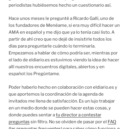
periodistas hubiésemos hecho un cuestionario así.
Hace unos meses le pregunté a Ricardo Galli, uno de
los fundadores de Menéame, si era muy difícil hacer un
AMA en español y me dijo que ya lo tenía casi listo. A
partir de ahí creo que no dejé de insistirle todos los
días para preguntarle cuándo lo terminaría.
Empezamos a hablar de cómo podría ser, mientras por
el lado de eldiario.es estuvimos viendo la idea de hacer
allí nuestros encuentros digitales, abiertos y en
español: los Pregúntame.
Poder haberlo hecho en colaboración con eldiario.es y
que aportemos la coordinación de la agenda de
invitados me llena de satisfacción. Es un lujo trabajar
en un medio donde se pueden hacer estas cosas, y
donde puedes sentar a
tu director a contestar
preguntas
sin filtro. No se olviden de pasar por el
FAQ
(las preguntas frecuentes)
para saber cómo funciona, e