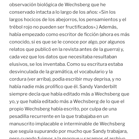
observación biológica de Wechsberg que he
conservado intacta a lo largo de los años: «Sin los
largos hocicos de los abejorros, los pensamientos y el
trébol rojo no pueden ser fructificados».) Además,
había empezado como escritor de ficción (ahora es más
conocido, si es que se le conoce por algo, por algunos
relatos que publicó en la revista antes de la guerra) y,
cada vez que los datos que necesitaba resultaban
elusivos, se los inventaba. Como su escritura estaba
desvinculada de la gramática, el vocabulario y la
cordura (ver arriba), podía escribir muy deprisa, y no
había nadie más prolífico que él. Sandy Vanderbilt
siempre decía que había editado más a Wechsberg que
yo, y que había editado más a Wechsberg de lo que el
propio Wechsberg había escrito, por culpa de una
pesadilla recurrente en la que trabajaba en un
manuscrito implacable e interminable de Wechsberg
que seguía supurando por mucho que Sandy trabajara,
pero cuando fuimos a la morgue y sacamos el archivo