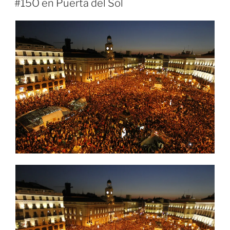
#15O en Puerta del Sol