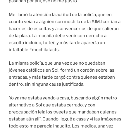
pasaban por ahí, eso no me gustó.
Me llamó la atención la actitud de la policía, que en
cuanto veían a alguien con mochila de la #JMJ corrían a
hacerles de escoltas y a convencerlos de que salieran
de la plaza. La mochila debe venir con derecho a
escolta incluído, tuiteé y más tarde aparecía un
infaltable #mochilafacts.
La misma policía, que una vez que no quedaban
jóvenes católicos en Sol, formó un cordón sobre las
entradas, y más tarde cargó contra quienes estaban
dentro, sin ninguna causa justificada.
Yo ya me estaba yendo a casa, buscando algún metro
alternativo a Sol que estaba cerrado, y con
preocupación leía los tweets que mandaban quienes
estaban aún allí. Cuando llegué a casa y ví las imágenes
todo esto me parecía inaudito. Los medios, una vez