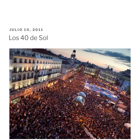
PUBLICADO
JULIO 10, 2011
EL
Los 40 de Sol