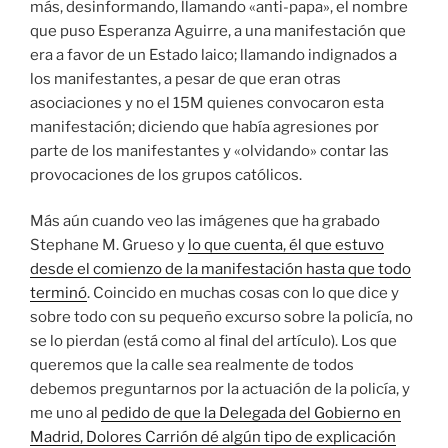
más, desinformando, llamando «anti-papa», el nombre
que puso Esperanza Aguirre, a una manifestación que
era a favor de un Estado laico; llamando indignados a
los manifestantes, a pesar de que eran otras
asociaciones y no el 15M quienes convocaron esta
manifestación; diciendo que había agresiones por
parte de los manifestantes y «olvidando» contar las
provocaciones de los grupos católicos.
Más aún cuando veo las imágenes que ha grabado
Stephane M. Grueso y
lo que cuenta, él que estuvo
desde el comienzo de la manifestación hasta que todo
terminó
. Coincido en muchas cosas con lo que dice y
sobre todo con su pequeño excurso sobre la policía, no
se lo pierdan (está como al final del artículo). Los que
queremos que la calle sea realmente de todos
debemos preguntarnos por la actuación de la policía, y
me uno al
pedido de que la Delegada del Gobierno en
Madrid, Dolores Carrión dé algún tipo de explicación