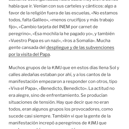
había que ir. Venían con sus carteles y cánticos: algo a
favor de la religión fuera de las escuelas, «No estamos
todos, falta Galileo», «menos crucifijos y más trabajo
fijo», «Cambio tarjeta del INEM por carnet de
peregrino», «Esa mochila la he pagado yo», y también
«Vuestro Papa es un nazi», «Iros a Somalia». Mucha
gente cansada del
despliegue y de las subvenciones
por la visita del Papa
.
Muchos grupos de la #JMJ que en estos días llena Sol y
calles aledañas estaban por ahí, y a los cantos de la
manifestación empezaron a responder con otros, tipo
«Viva el Papa», «Benedicto, Benedicto». La actitud no
era alegre, sino de enfrentamiento. Se producían
situaciones de tensión. Hay que decir que no eran
todos, eran algunos grupos los provocadores, como
sucede casi siempre. También vi que la gente de la
manifestación increpó a peregrinos de #JMJ que