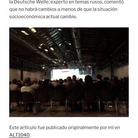
la Deutsche Welle, experto en temas rusos, comentó
que no habrá cambios a menos de que la situación
socioeconómica actual cambie.
Este artículo fue publicado originalmente por mí en
ALT1040
.