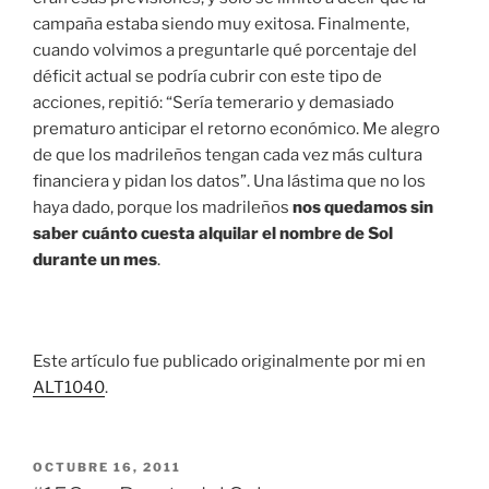
campaña estaba siendo muy exitosa. Finalmente,
cuando volvimos a preguntarle qué porcentaje del
déficit actual se podría cubrir con este tipo de
acciones, repitió: “Sería temerario y demasiado
prematuro anticipar el retorno económico. Me alegro
de que los madrileños tengan cada vez más cultura
financiera y pidan los datos”. Una lástima que no los
haya dado, porque los madrileños
nos quedamos sin
saber cuánto cuesta alquilar el nombre de Sol
durante un mes
.
Este artículo fue publicado originalmente por mi en
ALT1040
.
PUBLICADO
OCTUBRE 16, 2011
EL