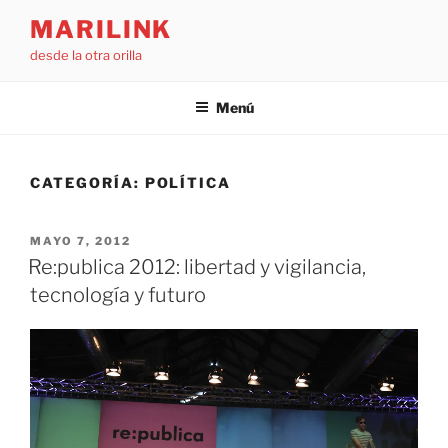
Saltar
MARILINK
al
desde la otra orilla
contenido
Menú
CATEGORÍA:
POLÍTICA
PUBLICADO
MAYO 7, 2012
EL
Re:publica 2012: libertad y vigilancia,
tecnología y futuro