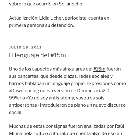
sobre lo que ocurrió en Sol anoche.
Actualización: Lidia Ucher, periodista, cuenta en
primera persona
su detención
.
PUBLICADO
JULIO 18, 2011
EL
El lenguaje del #15m
Uno de los aspectos más singulares del
#15m
fueron
sus pancartas, que desde plazas, redes sociales y
barrios hablaban un lenguaje propio. Expresiones como
«Downloading nueva versión de Democracia2.0 —-
99%» o «Yo no soy antisistema, vosotros sois
antipersonas» introdujeron de plano un nuevo discurso
social.
Muchas de estas consignas fueron analizadas por
Raúl
Minchinela
, crítico cultural, que cuenta algo de eso en