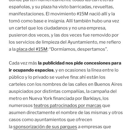
españolas, y su plaza ha visto barricadas, revueltas,
manifestaciones. El movimiento #15M nació allí y la
tomó como base e insignia. Allí también hubo una vez
un cartel que los ciudadanos y no una empresa,
pusieron dos veces, y las dos veces fue removido por
los servicios de limpieza del Ayuntamiento, me refiero
a la
placa del #15M
: “Dormíamos, despertamos”.
Cada vez más
la publicidad nos pide concesiones para
ir ocupando espacios
, y en ocasiones la línea entre lo
público y lo privado se vuelve fina: ahí están los
carteles con los nombres de las calles en Buenos Aires
auspiciados por distintas compañías, la campaña del
metro en Nueva York financiada por Barklays, los
numerosos
teatros patrocinados por marcas
que
asumen directamente el nombre de las mismas y otros
casos como ayuntamientos que ofrecen
la
sponsorización de sus parques
a empresas que