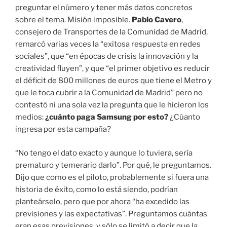
preguntar el número y tener más datos concretos
sobre el tema. Misión imposible.
Pablo Cavero
,
consejero de Transportes de la Comunidad de Madrid,
remarcó varias veces la “exitosa respuesta en redes
sociales”, que “en épocas de crisis la innovación y la
creatividad fluyen”, y que “el primer objetivo es reducir
el déficit de 800 millones de euros que tiene el Metro y
que le toca cubrir a la Comunidad de Madrid” pero no
contestó ni una sola vez la pregunta que le hicieron los
medios:
¿cuánto paga Samsung por esto?
¿Cúanto
ingresa por esta campaña?
“No tengo el dato exacto y aunque lo tuviera, sería
prematuro y temerario darlo”. Por qué, le preguntamos.
Dijo que como es el piloto, probablemente si fuera una
historia de éxito, como lo está siendo, podrían
planteárselo, pero que por ahora “ha excedido las
previsiones y las expectativas”. Preguntamos cuántas
eran esas previsiones, y sólo se limitó a decir que la