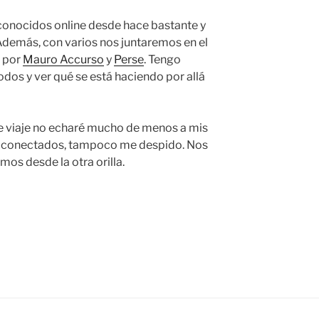
 conocidos online desde hace bastante y
Además, con varios nos juntaremos en el
o por
Mauro Accurso
y
Perse
. Tengo
dos y ver qué se está haciendo por allá
te viaje no echaré mucho de menos a mis
 conectados, tampoco me despido. Nos
os desde la otra orilla.