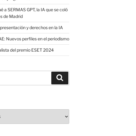
é a SERMAS GPT, la IA que se coló
es de Madrid
presentación y derechos en la IA
: Nuevos perfiles en el periodismo
nalista del premio ESET 2024
Buscar