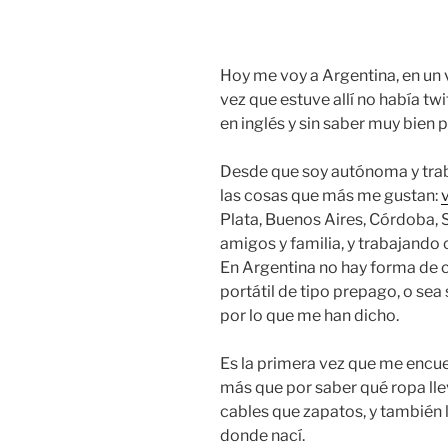
Hoy me voy a Argentina, en un 
vez que estuve allí no había t
en inglés y sin saber muy bien 
Desde que soy autónoma y traba
las cosas que más me gustan:
v
Plata, Buenos Aires, Córdoba, S
amigos y familia, y trabajando
En Argentina no hay forma de 
portátil de tipo prepago, o sea
por lo que me han dicho.
Es la primera vez que me encue
más que por saber qué ropa llev
cables que zapatos, y también l
donde nací.