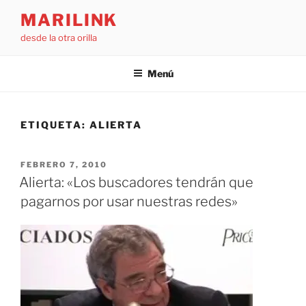
Saltar
MARILINK
al
desde la otra orilla
contenido
Menú
ETIQUETA:
ALIERTA
PUBLICADO
FEBRERO 7, 2010
EL
Alierta: «Los buscadores tendrán que
pagarnos por usar nuestras redes»