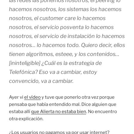
las redes las ponemos nosotros, el
peering
lo
hacemos nosotros, los sistemas los hacemos
nosotros, el
customer care
lo hacemos
nosotros, el servicio posventa lo hacemos
nosotros, el servicio de instalación lo hacemos
nosotros… lo hacemos todo. Quiero decir, ellos
tienen algoritmos, esteee, y los contenidos…
[ininteligible] ¿Cuál es la estrategia de
Telefónica? Eso va a cambiar, estoy
convencido, va a cambiar.
Ayer vi
el vídeo
y tuve que ponerlo otra vez porque
pensaba que había entendido mal. Dice alguien que
estaba allí
que Alierta no estaba bien
. No encuentro
otra explicación.
¿Los usuarios no pagamos ya por usar internet?