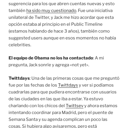
sugerencia para los que abren cuentas nuevas y esto
también
ha sido muy cuestionado
. Fue una iniciativa
unilateral de Twitter, y Jack me hizo acordar que esta
opción estaba al principio en el Public Timeline
(estamos hablando de hace 3 años), también como
suggested users aunque en esos momentos no había
celebrities.
El equipo de Obama no los ha contactado
: A mi
pregunta, Jack sonríe y agrega «not yet».
Twittdays
: Una de las primeras cosas que me preguntó
fue por las fechas de los
Twittdays
y ver si podíamos
cuadrarlas para que pudiera encontrarse con usuarios
de las ciudades en las que iba a estar. Ya estuvo
charlando con los chicos del
Twittsev
y ahora estamos
intentando coordinar para Madrid, pero el puente de
Semana Santa y su agenda complican un poco las
cosas. Si hubiera algo avisaremos, pero está