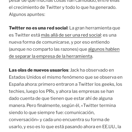
pesar de que muchas cosas han cambiado, entre ellas
el crecimiento de Twitter y todo lo que ha generado.
Algunos apuntes:
Twitter no es una red social
: La gran herramienta que
es Twitter está
más allá de ser una red social
: es una
nueva forma de comunicarse, y por eso entiendo
(aunque no comparto las razones) que
algunos hablen
de separar la empresa de la herramienta
.
Las olas de nuevos usuarios
: Jack ha observado en
Estados Unidos el mismo fenómeno que se observa en
España ahora: primero entraron a Twitter los geeks, los
techies, luego los PRs, y ahora las empresas se han
dado cuenta de que tienen que estar ahí de alguna
manera. Pero finalmente, según él, «Twitter termina
siendo lo que siempre fue: comunicación,
conversación» y cada uno encuentra su forma de
usarlo, y eso es lo que está pasando ahora en EE.UU., la