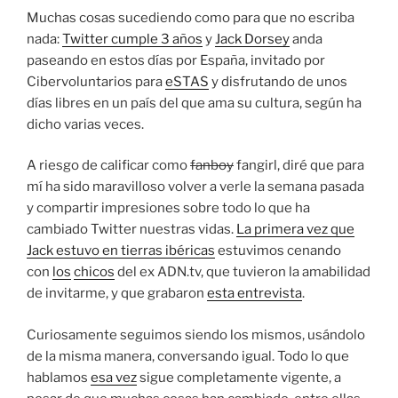
Muchas cosas sucediendo como para que no escriba
nada:
Twitter cumple 3 años
y
Jack Dorsey
anda
paseando en estos días por España, invitado por
Cibervoluntarios para
eSTAS
y disfrutando de unos
días libres en un país del que ama su cultura, según ha
dicho varias veces.
A riesgo de calificar como
fanboy
fangirl, diré que para
mí ha sido maravilloso volver a verle la semana pasada
y compartir impresiones sobre todo lo que ha
cambiado Twitter nuestras vidas.
La primera vez que
Jack estuvo en tierras ibéricas
estuvimos cenando
con
los
chicos
del ex ADN.tv, que tuvieron la amabilidad
de invitarme, y que grabaron
esta entrevista
.
Curiosamente seguimos siendo los mismos, usándolo
de la misma manera, conversando igual. Todo lo que
hablamos
esa vez
sigue completamente vigente, a