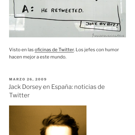
Visto en las
oficinas de Twitter
. Los jefes con humor
hacen mejor a este mundo.
PUBLICADO
MARZO 26, 2009
EL
Jack Dorsey en España: noticias de
Twitter