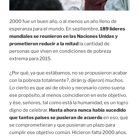
2000 fue un buen año, o al menos un año lleno de
esperanza para el mundo. En septiembre,
189 líderes
mundiales se reunieron en las Naciones Unidas y
prometieron reducir a la mitad
la cantidad de
personas que viven en condiciones de pobreza
extrema para 2015.
¿Por qué, ya que estábamos, no se propusieron acabar
con la pobreza totalmente?, dirán (y dijeron) muchos.
Lo cierto es que así de obvio y necesario como suena
ese propósito, al menos coincidieron en este objetivo,
y ése, señores, tal como está la humanidad, es un logro
digno de celebrar.
Hasta ahora nunca había sucedido
que tantos países se pusieran de acuerdo
en eso, que
se comprometieran y que pusieran un plazo para
cumplir ese objetivo común. Hicieron falta 2000 años.