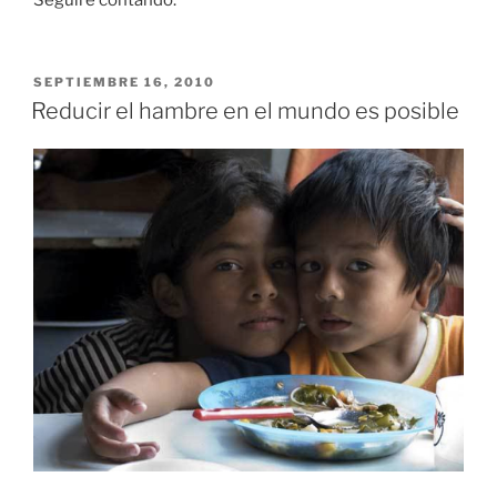
Seguiré contando.
PUBLICADO
SEPTIEMBRE 16, 2010
EL
Reducir el hambre en el mundo es posible