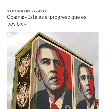
PUBLICADO
SEPTIEMBRE 23, 2010
EL
Obama: «Este es el progreso que es
posible»