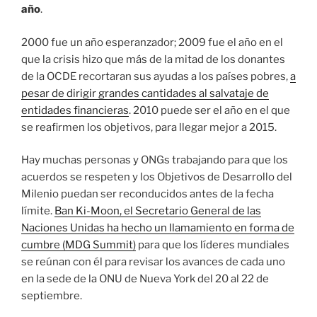
año
.
2000 fue un año esperanzador; 2009 fue el año en el
que la crisis hizo que más de la mitad de los donantes
de la OCDE recortaran sus ayudas a los países pobres,
a
pesar de dirigir grandes cantidades al salvataje de
entidades financieras
. 2010 puede ser el año en el que
se reafirmen los objetivos, para llegar mejor a 2015.
Hay muchas personas y ONGs trabajando para que los
acuerdos se respeten y los Objetivos de Desarrollo del
Milenio puedan ser reconducidos antes de la fecha
límite.
Ban Ki-Moon, el Secretario General de las
Naciones Unidas ha hecho un llamamiento en forma de
cumbre (MDG Summit)
para que los líderes mundiales
se reúnan con él para revisar los avances de cada uno
en la sede de la ONU de Nueva York del 20 al 22 de
septiembre.