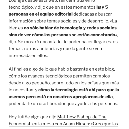
Lounge desde esta web, tan centrada en lo
tecnológico, y dijo que en estos momentos
hay 5
personas en el equipo editorial
dedicadas a buscar
información sobre temas sociales y de desarrollo. «La
idea es
no sólo hablar de tecnología y redes sociales
sino de ver cómo las personas se están conectando
«,
dijo. Se mostró encantado de poder hacer llegar estos
temas a otras audiencias y que la gente se vea
interesada en ellos.
Al final es algo de lo que hablo bastante en este blog,
cómo los avances tecnológicos permiten cambios
desde algo pequeño, sobre todo en los países que más
lo necesitan, y
cómo la tecnología está ahí para que la
usemos pero está en nosotros apropiarnos de ella
,
poder darle un uso liberador que ayude a las personas.
Hoy tuitée algo que dijo
Matthew Bishop, de The
Economist, en la mesa con Adam Hirsch
:
«Creo que las