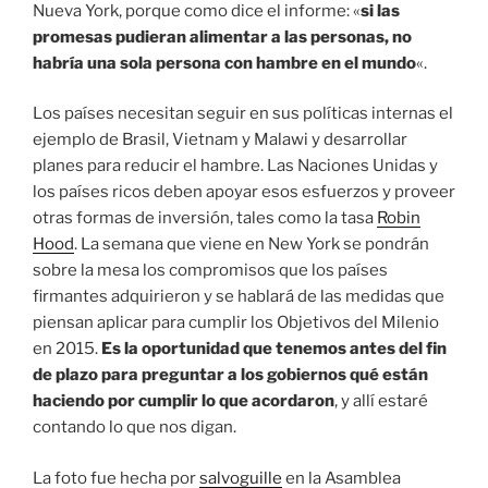
Nueva York, porque como dice el informe: «
si las
promesas pudieran alimentar a las personas, no
habría una sola persona con hambre en el mundo
«.
Los países necesitan seguir en sus políticas internas el
ejemplo de Brasil, Vietnam y Malawi y desarrollar
planes para reducir el hambre. Las Naciones Unidas y
los países ricos deben apoyar esos esfuerzos y proveer
otras formas de inversión, tales como la tasa
Robin
Hood
. La semana que viene en New York se pondrán
sobre la mesa los compromisos que los países
firmantes adquirieron y se hablará de las medidas que
piensan aplicar para cumplir los Objetivos del Milenio
en 2015.
Es la oportunidad que tenemos antes del fin
de plazo para preguntar a los gobiernos qué están
haciendo por cumplir lo que acordaron
, y allí estaré
contando lo que nos digan.
La foto fue hecha por
salvoguille
en la Asamblea