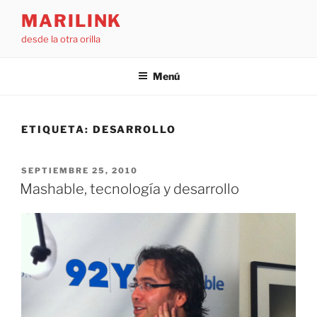
Saltar
MARILINK
al
desde la otra orilla
contenido
Menú
ETIQUETA:
DESARROLLO
PUBLICADO
SEPTIEMBRE 25, 2010
EL
Mashable, tecnología y desarrollo