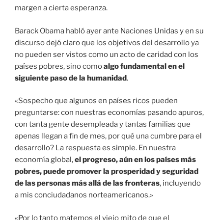
margen a cierta esperanza.
Barack Obama habló ayer ante Naciones Unidas y en su
discurso dejó claro que los objetivos del desarrollo ya
no pueden ser vistos como un acto de caridad con los
países pobres, sino como
algo fundamental en el
siguiente paso de la humanidad
.
«Sospecho que algunos en países ricos pueden
preguntarse: con nuestras economías pasando apuros,
con tanta gente desempleada y tantas familias que
apenas llegan a fin de mes, por qué una cumbre para el
desarrollo? La respuesta es simple. En nuestra
economía global,
el progreso, aún en los países más
pobres, puede promover la prosperidad y seguridad
de las personas más allá de las fronteras
, incluyendo
a mis conciudadanos norteamericanos.»
«Por lo tanto matemos el viejo mito de que el