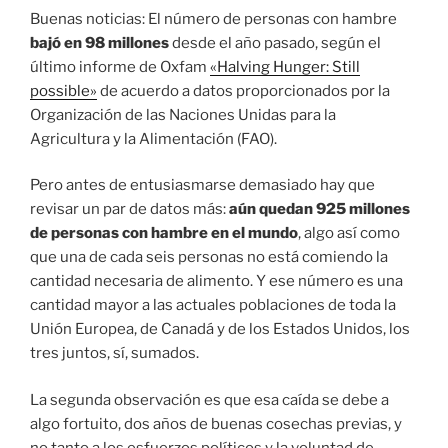
Buenas noticias: El número de personas con hambre
bajó en 98 millones
desde el año pasado, según el
último informe de Oxfam
«Halving Hunger: Still
possible»
de acuerdo a datos proporcionados por la
Organización de las Naciones Unidas para la
Agricultura y la Alimentación (FAO).
Pero antes de entusiasmarse demasiado hay que
revisar un par de datos más:
aún quedan 925 millones
de personas con hambre en el mundo
, algo así como
que una de cada seis personas no está comiendo la
cantidad necesaria de alimento. Y ese número es una
cantidad mayor a las actuales poblaciones de toda la
Unión Europea, de Canadá y de los Estados Unidos, los
tres juntos, sí, sumados.
La segunda observación es que esa caída se debe a
algo fortuito, dos años de buenas cosechas previas, y
no tanto a los esfuerzos políticos y la voluntad de