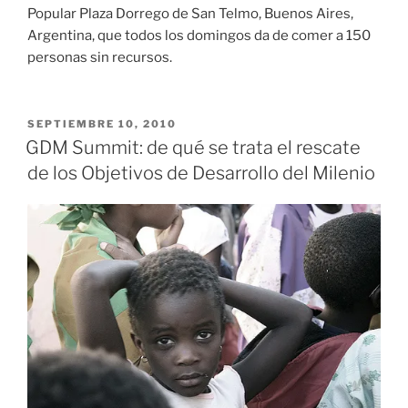
Popular Plaza Dorrego de San Telmo, Buenos Aires,
Argentina, que todos los domingos da de comer a 150
personas sin recursos.
PUBLICADO
SEPTIEMBRE 10, 2010
EL
GDM Summit: de qué se trata el rescate
de los Objetivos de Desarrollo del Milenio