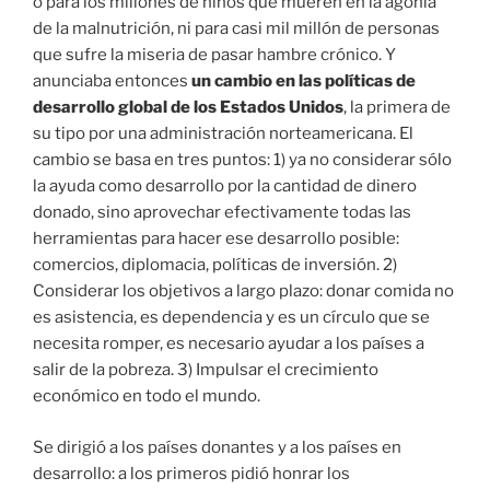
o para los millones de niños que mueren en la agonía
de la malnutrición, ni para casi mil millón de personas
que sufre la miseria de pasar hambre crónico. Y
anunciaba entonces
un cambio en las políticas de
desarrollo global de los Estados Unidos
, la primera de
su tipo por una administración norteamericana. El
cambio se basa en tres puntos: 1) ya no considerar sólo
la ayuda como desarrollo por la cantidad de dinero
donado, sino aprovechar efectivamente todas las
herramientas para hacer ese desarrollo posible:
comercios, diplomacia, políticas de inversión. 2)
Considerar los objetivos a largo plazo: donar comida no
es asistencia, es dependencia y es un círculo que se
necesita romper, es necesario ayudar a los países a
salir de la pobreza. 3) Impulsar el crecimiento
económico en todo el mundo.
Se dirigió a los países donantes y a los países en
desarrollo: a los primeros pidió honrar los