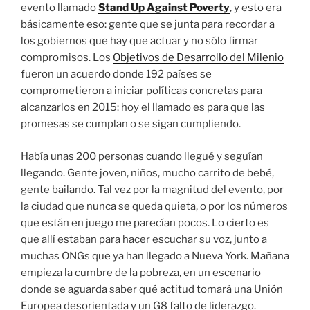
evento llamado
Stand Up Against Poverty
, y esto era
básicamente eso: gente que se junta para recordar a
los gobiernos que hay que actuar y no sólo firmar
compromisos. Los
Objetivos de Desarrollo del Milenio
fueron un acuerdo donde 192 países se
comprometieron a iniciar políticas concretas para
alcanzarlos en 2015: hoy el llamado es para que las
promesas se cumplan o se sigan cumpliendo.
Había unas 200 personas cuando llegué y seguían
llegando. Gente joven, niños, mucho carrito de bebé,
gente bailando. Tal vez por la magnitud del evento, por
la ciudad que nunca se queda quieta, o por los números
que están en juego me parecían pocos. Lo cierto es
que allí estaban para hacer escuchar su voz, junto a
muchas ONGs que ya han llegado a Nueva York. Mañana
empieza la cumbre de la pobreza, en un escenario
donde se aguarda saber qué actitud tomará una Unión
Europea desorientada y un G8 falto de liderazgo.