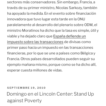
sectores más conservadores. Sin embargo, Francia, a
través de su primer ministro, Nicolas Sarkozy, también
ha apoyado la medida. En el evento sobre financiación
innovadora que tuvo lugar esta tarde en la ONU
paralelamente al desarrollo del plenario sobre ODM, el
ministro Moratinos ha dicho que la tasa es simple, útil y
viable y ha dejado claro que
España defiende un
impuesto sobre las transacciones
de divisas como
primer paso hacia un impuesto en las transacciones
financieras, por lo que se une a países como Bélgica y
Francia. Otros países desarrollados pueden seguir su
ejemplo mañana mismo, porque como se ha dicho allí,
esperar cuesta millones de vidas.
PUBLICADO
SEPTIEMBRE 19, 2010
EL
Domingo en el Lincoln Center: Stand Up
against Poverty