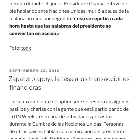
tiempo durante el que el Presidente Obama estuvo de
pie hablando ante Naciones Unidas, murió a causa de la
malaria un niño por segundo. Y
eso se repetirá cada
hora hasta que las palabras del presidente se
conviertan en acción
.»
Foto:
tonx
PUBLICADO
SEPTIEMBRE 22, 2010
EL
Zapatero apoya la tasa a las transacciones
financieras
Un cauto ambiente de optimismo se respira en algunos
pasillos y charlas con la gente que está participando de
la UN Week, la semana de actividades previstas
durante la Cumbre de las Naciones Unidas. Personas
de otros países hablan con admiración del presidente
español, José Luis Rodriguez Zapatero, que desde que