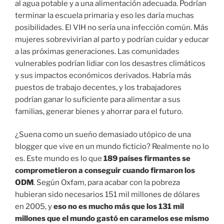
al agua potable y a una alimentación adecuada. Podrían
terminar la escuela primaria y eso les daría muchas
posibilidades. El VIH no sería una infección común. Más
mujeres sobrevivirían al parto y podrían cuidar y educar
a las próximas generaciones. Las comunidades
vulnerables podrían lidiar con los desastres climáticos
y sus impactos económicos derivados. Habría más
puestos de trabajo decentes, y los trabajadores
podrían ganar lo suficiente para alimentar a sus
familias, generar bienes y ahorrar para el futuro.
¿Suena como un sueño demasiado utópico de una
blogger que vive en un mundo ficticio? Realmente no lo
es. Este mundo es lo que
189 países firmantes se
comprometieron a conseguir cuando firmaron los
ODM
. Según Oxfam, para acabar con la pobreza
hubieran sido necesarios 151 mil millones de dólares
en 2005, y
eso no es mucho más que los 131 mil
millones que el mundo gastó en caramelos ese mismo