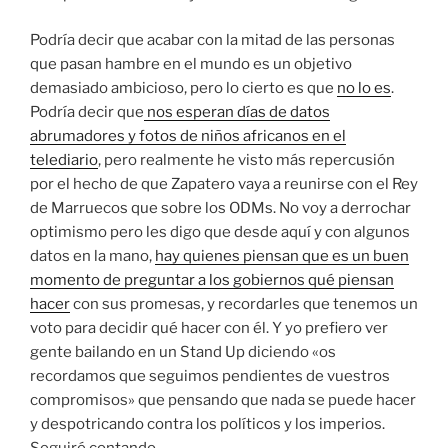
Podría decir que acabar con la mitad de las personas
que pasan hambre en el mundo es un objetivo
demasiado ambicioso, pero lo cierto es que
no lo es
.
Podría decir que
nos esperan días de datos
abrumadores y fotos de niños africanos en el
telediario
, pero realmente he visto más repercusión
por el hecho de que Zapatero vaya a reunirse con el Rey
de Marruecos que sobre los ODMs. No voy a derrochar
optimismo pero les digo que desde aquí y con algunos
datos en la mano,
hay quienes piensan que es un buen
momento de preguntar a los gobiernos qué piensan
hacer
con sus promesas, y recordarles que tenemos un
voto para decidir qué hacer con él. Y yo prefiero ver
gente bailando en un Stand Up diciendo «os
recordamos que seguimos pendientes de vuestros
compromisos» que pensando que nada se puede hacer
y despotricando contra los políticos y los imperios.