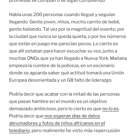
promesas se cumplan o se sigan cumpliendo.
Había unas 200 personas cuando llegué y seguían
llegando. Gente joven, niños, mucho carrito de bebé,
gente bailando. Tal vez por la magnitud del evento, por
la ciudad que nunca se queda quieta, o por los números
que están en juego me parecían pocos. Lo cierto es
que allí estaban para hacer escuchar su voz, junto a
muchas ONGs que ya han llegado a Nueva York. Mañana
empieza la cumbre de la pobreza, en un escenario
donde se aguarda saber qué actitud tomará una Unión
Europea desorientada y un G8 falto de liderazgo.
Podría decir que acabar con la mitad de las personas
que pasan hambre en el mundo es un objetivo
demasiado ambicioso, pero lo cierto es que
no lo es
.
Podría decir que
nos esperan días de datos
abrumadores y fotos de niños africanos en el
telediario
, pero realmente he visto más repercusión