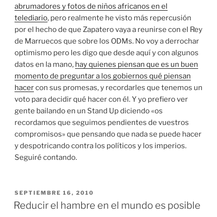
abrumadores y fotos de niños africanos en el
telediario
, pero realmente he visto más repercusión
por el hecho de que Zapatero vaya a reunirse con el Rey
de Marruecos que sobre los ODMs. No voy a derrochar
optimismo pero les digo que desde aquí y con algunos
datos en la mano,
hay quienes piensan que es un buen
momento de preguntar a los gobiernos qué piensan
hacer
con sus promesas, y recordarles que tenemos un
voto para decidir qué hacer con él. Y yo prefiero ver
gente bailando en un Stand Up diciendo «os
recordamos que seguimos pendientes de vuestros
compromisos» que pensando que nada se puede hacer
y despotricando contra los políticos y los imperios.
Seguiré contando.
PUBLICADO
SEPTIEMBRE 16, 2010
EL
Reducir el hambre en el mundo es posible