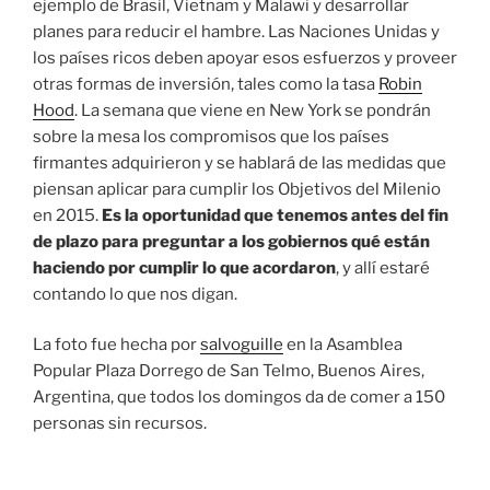
ejemplo de Brasil, Vietnam y Malawi y desarrollar
planes para reducir el hambre. Las Naciones Unidas y
los países ricos deben apoyar esos esfuerzos y proveer
otras formas de inversión, tales como la tasa
Robin
Hood
. La semana que viene en New York se pondrán
sobre la mesa los compromisos que los países
firmantes adquirieron y se hablará de las medidas que
piensan aplicar para cumplir los Objetivos del Milenio
en 2015.
Es la oportunidad que tenemos antes del fin
de plazo para preguntar a los gobiernos qué están
haciendo por cumplir lo que acordaron
, y allí estaré
contando lo que nos digan.
La foto fue hecha por
salvoguille
en la Asamblea
Popular Plaza Dorrego de San Telmo, Buenos Aires,
Argentina, que todos los domingos da de comer a 150
personas sin recursos.