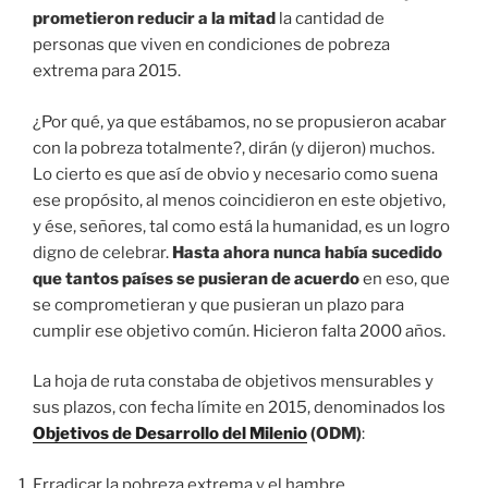
prometieron reducir a la mitad
la cantidad de
personas que viven en condiciones de pobreza
extrema para 2015.
¿Por qué, ya que estábamos, no se propusieron acabar
con la pobreza totalmente?, dirán (y dijeron) muchos.
Lo cierto es que así de obvio y necesario como suena
ese propósito, al menos coincidieron en este objetivo,
y ése, señores, tal como está la humanidad, es un logro
digno de celebrar.
Hasta ahora nunca había sucedido
que tantos países se pusieran de acuerdo
en eso, que
se comprometieran y que pusieran un plazo para
cumplir ese objetivo común. Hicieron falta 2000 años.
La hoja de ruta constaba de objetivos mensurables y
sus plazos, con fecha límite en 2015, denominados los
Objetivos de Desarrollo del Milenio
(ODM)
:
Erradicar la pobreza extrema y el hambre