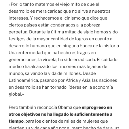
«Por lo tanto matemos el viejo mito de que el
desarrollo es mera caridad que no sirve a nuestros
intereses. Y rechacemos el cinismo que dice que
ciertos países están condenados a la pobreza
perpetua. Durante la última mitad de siglo hemos sido
testigos de la mayor cantidad de logros en cuanto a
desarrollo humano que en ninguna época de la historia.
Una enfermedad que ha hecho estragos en
generaciones, la viruela, ha sido erradicada. El cuidado
médico ha alcanzado los rincones más lejanos del
mundo, salvando la vida de millones. Desde
Latinoamérica, pasando por África y Asia, las naciones
en desarrollo se han tornado líderes en la economía
global.»
Pero también reconocía Obama que
el progreso en
otros objetivos no ha llegado lo suficientemente a
tiempo
, para los cientos de miles de mujeres que
pierden su vida cada año por el mero hecho de dar a luz,