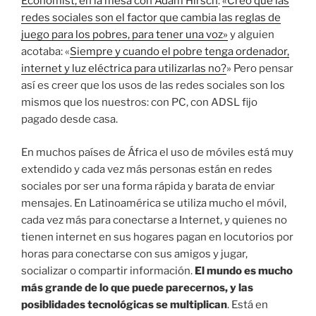
Economist, en la mesa con Adam Hirsch
:
«Creo que las
redes sociales son el factor que cambia las reglas de
juego para los pobres, para tener una voz»
y alguien
acotaba: «
Siempre y cuando el pobre tenga ordenador,
internet y luz eléctrica para utilizarlas no?
» Pero pensar
así es creer que los usos de las redes sociales son los
mismos que los nuestros: con PC, con ADSL fijo
pagado desde casa.
En muchos países de África el uso de móviles está muy
extendido y cada vez más personas están en redes
sociales por ser una forma rápida y barata de enviar
mensajes. En Latinoamérica se utiliza mucho el móvil,
cada vez más para conectarse a Internet, y quienes no
tienen internet en sus hogares pagan en locutorios por
horas para conectarse con sus amigos y jugar,
socializar o compartir información.
El mundo es mucho
más grande de lo que puede parecernos, y las
posiblidades tecnológicas se multiplican
. Está en