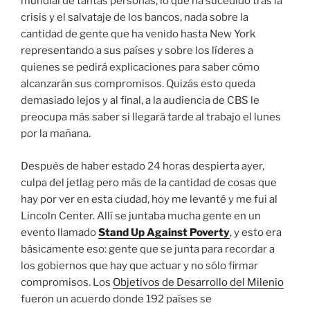
mundial de tantas personas, lo que ha sucedido tras la
crisis y el salvataje de los bancos, nada sobre la
cantidad de gente que ha venido hasta New York
representando a sus países y sobre los líderes a
quienes se pedirá explicaciones para saber cómo
alcanzarán sus compromisos. Quizás esto queda
demasiado lejos y al final, a la audiencia de CBS le
preocupa más saber si llegará tarde al trabajo el lunes
por la mañana.
Después de haber estado 24 horas despierta ayer,
culpa del jetlag pero más de la cantidad de cosas que
hay por ver en esta ciudad, hoy me levanté y me fui al
Lincoln Center. Allí se juntaba mucha gente en un
evento llamado
Stand Up Against Poverty
, y esto era
básicamente eso: gente que se junta para recordar a
los gobiernos que hay que actuar y no sólo firmar
compromisos. Los
Objetivos de Desarrollo del Milenio
fueron un acuerdo donde 192 países se