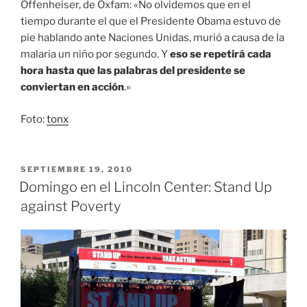
Offenheiser, de Oxfam: «No olvidemos que en el
tiempo durante el que el Presidente Obama estuvo de
pie hablando ante Naciones Unidas, murió a causa de la
malaria un niño por segundo. Y
eso se repetirá cada
hora hasta que las palabras del presidente se
conviertan en acción
.»
Foto:
tonx
PUBLICADO
SEPTIEMBRE 19, 2010
EL
Domingo en el Lincoln Center: Stand Up
against Poverty