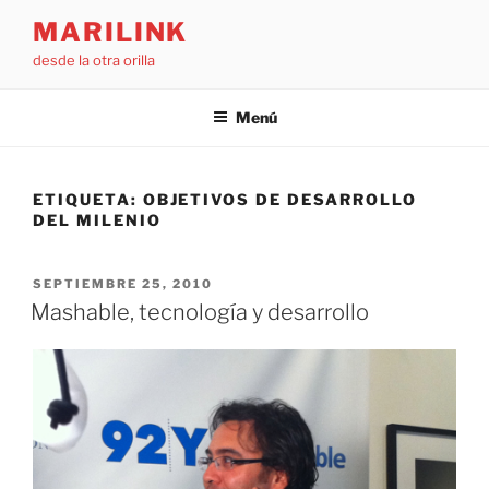
Saltar
MARILINK
al
desde la otra orilla
contenido
Menú
ETIQUETA:
OBJETIVOS DE DESARROLLO
DEL MILENIO
PUBLICADO
SEPTIEMBRE 25, 2010
EL
Mashable, tecnología y desarrollo