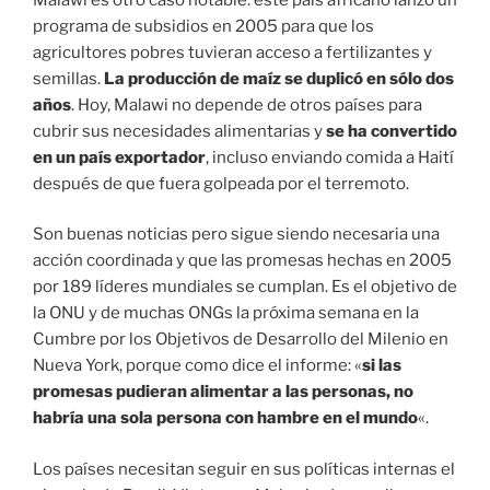
programa de subsidios en 2005 para que los
agricultores pobres tuvieran acceso a fertilizantes y
semillas.
La producción de maíz se duplicó en sólo dos
años
. Hoy, Malawi no depende de otros países para
cubrir sus necesidades alimentarias y
se ha convertido
en un país exportador
, incluso enviando comida a Haití
después de que fuera golpeada por el terremoto.
Son buenas noticias pero sigue siendo necesaria una
acción coordinada y que las promesas hechas en 2005
por 189 líderes mundiales se cumplan. Es el objetivo de
la ONU y de muchas ONGs la próxima semana en la
Cumbre por los Objetivos de Desarrollo del Milenio en
Nueva York, porque como dice el informe: «
si las
promesas pudieran alimentar a las personas, no
habría una sola persona con hambre en el mundo
«.
Los países necesitan seguir en sus políticas internas el