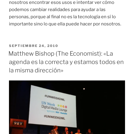
nosotros encontrar esos usos e intentar ver cómo
podemos cambiar realidades para ayudar a las
personas, porque al final no es la tecnología en sí lo
importante sino lo que ella puede hacer por nosotros.
PUBLICADO
SEPTIEMBRE 24, 2010
EL
Matthew Bishop (The Economist): «La
agenda es la correcta y estamos todos en
la misma dirección»