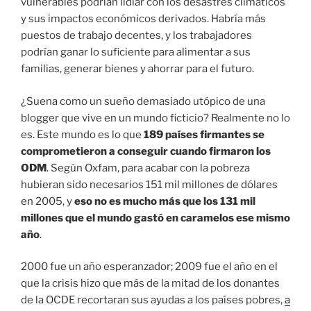
vulnerables podrían lidiar con los desastres climáticos
y sus impactos económicos derivados. Habría más
puestos de trabajo decentes, y los trabajadores
podrían ganar lo suficiente para alimentar a sus
familias, generar bienes y ahorrar para el futuro.
¿Suena como un sueño demasiado utópico de una
blogger que vive en un mundo ficticio? Realmente no lo
es. Este mundo es lo que
189 países firmantes se
comprometieron a conseguir cuando firmaron los
ODM
. Según Oxfam, para acabar con la pobreza
hubieran sido necesarios 151 mil millones de dólares
en 2005, y
eso no es mucho más que los 131 mil
millones que el mundo gastó en caramelos ese mismo
año
.
2000 fue un año esperanzador; 2009 fue el año en el
que la crisis hizo que más de la mitad de los donantes
de la OCDE recortaran sus ayudas a los países pobres,
a