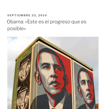
PUBLICADO
SEPTIEMBRE 23, 2010
EL
Obama: «Este es el progreso que es
posible»