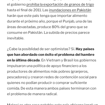
el gobierno
prohiba la exportación de granos de trigo
hasta el final de 2011. Las
inundaciones en Pakistán
harán que este país tenga que importar alimento
durante el próximo año, porque el Punjab, una de las
áreas devastadas, produce 80% del grano que se
consume en Pakistán. La subida de precios parece
inevitable.
¿Cabe la posiblidad de ser optimistas? Sí.
Hay países
que han abordado con éxito el problema del hambre
en la última década
. En Vietnam y Brasil los gobiernos
impulsaron una política de apoyo financiero a los
productores de alimentos más pobres (granjeros,
pescadores) y crearon redes de contención social para
quienes no podían producir o comprar suficiente
comida. De esta manera ambos países terminaron con
el problema de manera radical.
Malawi es otro caso notable: este país africano lanzó un