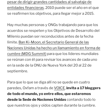
pesar de dirigir grandes cantidades al salvataje de
entidades financieras
. 2010 puede ser el año en el que
se reafirmen los objetivos, para llegar mejor a 2015.
Hay muchas personas y ONGs trabajando para que los
acuerdos se respeten y los Objetivos de Desarrollo del
Milenio puedan ser reconducidos antes de la fecha
límite.
Ban Ki-Moon, el Secretario General de las
Naciones Unidas ha hecho un llamamiento en forma de
cumbre (MDG Summit)
para que los líderes mundiales
se reúnan con él para revisar los avances de cada uno
en la sede de la ONU de Nueva York del 20 al 22 de
septiembre.
Para que lo que se diga allí no se quede en cuatro
paredes, Oxfam a través de
VOICE
,
invita a 17 bloggers
de todo el mundo, yo entre ellos, que estaremos
desde la Sede de Naciones Unidas
contando todo lo
que nuestros ojos y oídos capten durante la cumbre.