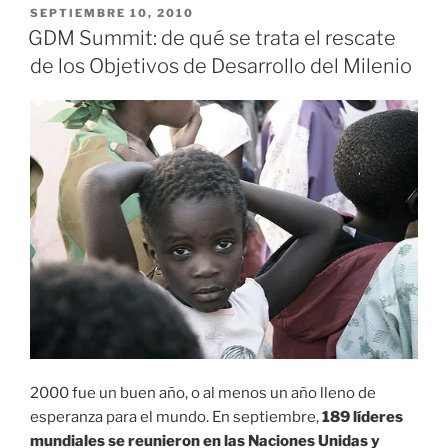
PUBLICADO
SEPTIEMBRE 10, 2010
EL
GDM Summit: de qué se trata el rescate
de los Objetivos de Desarrollo del Milenio
2000 fue un buen año, o al menos un año lleno de
esperanza para el mundo. En septiembre,
189 líderes
mundiales se reunieron en las Naciones Unidas y