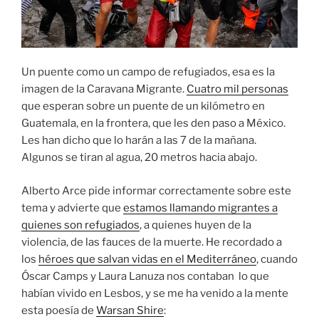
Un puente como un campo de refugiados, esa es la
imagen de la Caravana Migrante.
Cuatro mil personas
que esperan sobre un puente de un kilómetro en
Guatemala, en la frontera, que les den paso a México.
Les han dicho que lo harán a las 7 de la mañana.
Algunos se tiran al agua, 20 metros hacia abajo.
Alberto Arce pide informar correctamente sobre este
tema y advierte que
estamos llamando migrantes a
quienes son refugiados
, a quienes huyen de la
violencia, de las fauces de la muerte. He recordado a
los
héroes que salvan vidas en el Mediterráneo
, cuando
Óscar Camps y Laura Lanuza nos contaban lo que
habían vivido en Lesbos, y se me ha venido a la mente
esta poesía de
Warsan Shire
: