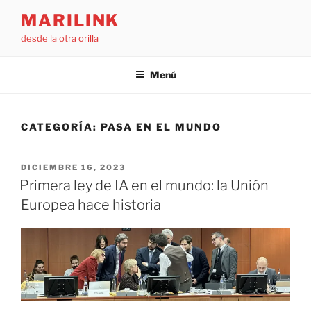
Saltar
MARILINK
al
desde la otra orilla
contenido
Menú
CATEGORÍA:
PASA EN EL MUNDO
PUBLICADO
DICIEMBRE 16, 2023
EL
Primera ley de IA en el mundo: la Unión
Europea hace historia