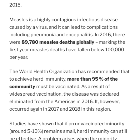
2015.
Measles is a highly contagious infectious disease
caused by a virus, and it can lead to complications
including pneumonia and encephalitis. In 2016, there
were
89,780 measles deaths globally
– marking the
first year measles deaths have fallen below 100,000
per year.
The World Health Organization has recommended that
to achieve herd immunity,
more than 95 % of the
community
must be vaccinated. As a result of
widespread vaccination, the disease was declared
eliminated from the Americas in 2016. It, however,
occurred again in 2017 and 2018 in this region.
Studies have shown that if an unvaccinated minority
(around 5-10%) remains small, herd immunity can still
be effective. A problem arises when the minority