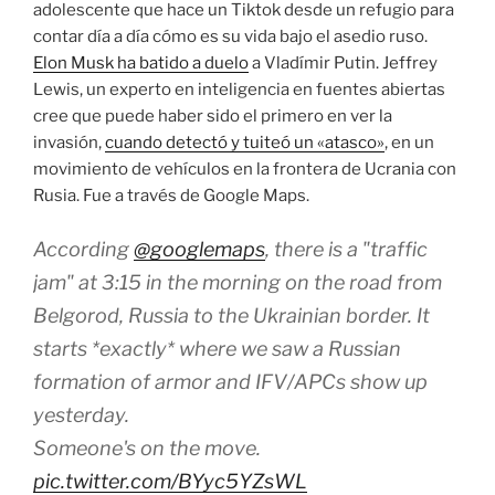
adolescente que hace un Tiktok desde un refugio para
contar día a día cómo es su vida bajo el asedio ruso.
Elon Musk ha batido a duelo
a Vladímir Putin. Jeffrey
Lewis, un experto en inteligencia en fuentes abiertas
cree que puede haber sido el primero en ver la
invasión,
cuando detectó y tuiteó un «atasco»
, en un
movimiento de vehículos en la frontera de Ucrania con
Rusia. Fue a través de Google Maps.
According
@googlemaps
, there is a "traffic
jam" at 3:15 in the morning on the road from
Belgorod, Russia to the Ukrainian border. It
starts *exactly* where we saw a Russian
formation of armor and IFV/APCs show up
yesterday.
Someone's on the move.
pic.twitter.com/BYyc5YZsWL