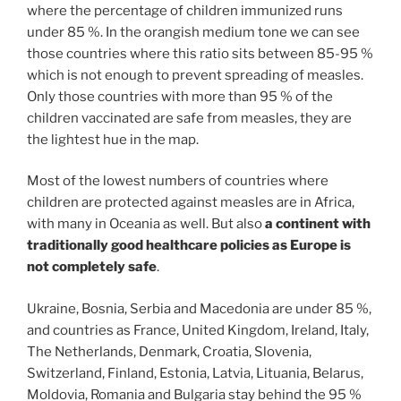
where the percentage of children immunized runs
under 85 %. In the orangish medium tone we can see
those countries where this ratio sits between 85-95 %
which is not enough to prevent spreading of measles.
Only those countries with more than 95 % of the
children vaccinated are safe from measles, they are
the lightest hue in the map.
Most of the lowest numbers of countries where
children are protected against measles are in Africa,
with many in Oceania as well. But also
a continent with
traditionally good healthcare policies as Europe is
not completely safe
.
Ukraine, Bosnia, Serbia and Macedonia are under 85 %,
and countries as France, United Kingdom, Ireland, Italy,
The Netherlands, Denmark, Croatia, Slovenia,
Switzerland, Finland, Estonia, Latvia, Lituania, Belarus,
Moldovia, Romania and Bulgaria stay behind the 95 %