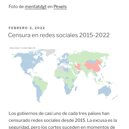
Foto de
mentatdgt
en
Pexels
PUBLICADO
FEBRERO 3, 2022
EL
Censura en redes sociales 2015-2022
Los gobiernos de casi uno de cada tres países han
censurado redes sociales desde 2015. La excusa es la
seguridad, pero los cortes suceden en momentos de