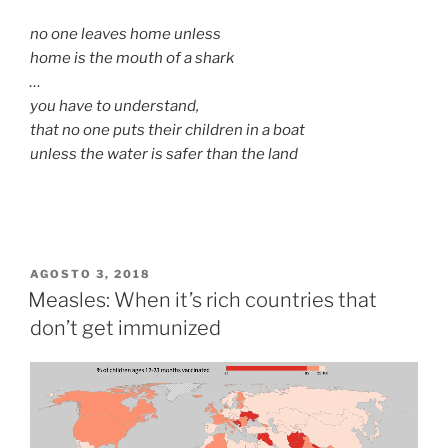
no one leaves home unless
home is the mouth of a shark
…
you have to understand,
that no one puts their children in a boat
unless the water is safer than the land
PUBLICADO
AGOSTO 3, 2018
EL
Measles: When it’s rich countries that
don’t get immunized