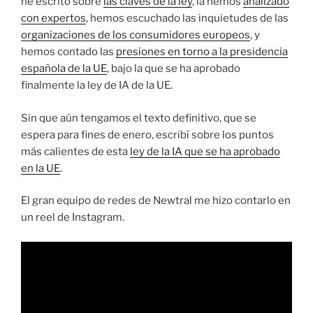
he escrito sobre
las claves de la ley
, la hemos
analizado
con expertos
, hemos escuchado las inquietudes de las
organizaciones de los consumidores europeos
, y
hemos contado las
presiones en torno a la presidencia
española de la UE
, bajo la que se ha aprobado
finalmente la ley de IA de la UE.
Sin que aún tengamos el texto definitivo, que se
espera para fines de enero, escribí sobre los puntos
más calientes de esta
ley de la IA que se ha aprobado
en la UE
.
El gran equipo de redes de Newtral me hizo contarlo en
un reel de Instagram.