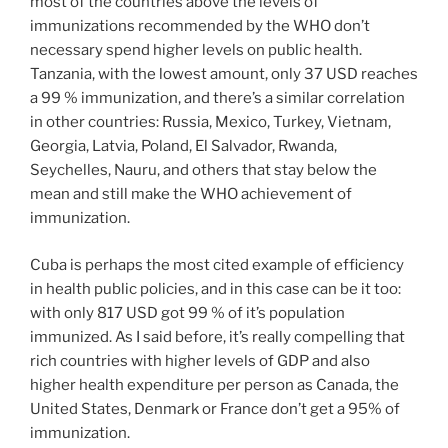
most of the countries above the levels of
immunizations recommended by the WHO don’t
necessary spend higher levels on public health.
Tanzania, with the lowest amount, only 37 USD reaches
a 99 % immunization, and there’s a similar correlation
in other countries: Russia, Mexico, Turkey, Vietnam,
Georgia, Latvia, Poland, El Salvador, Rwanda,
Seychelles, Nauru, and others that stay below the
mean and still make the WHO achievement of
immunization.
Cuba is perhaps the most cited example of efficiency
in health public policies, and in this case can be it too:
with only 817 USD got 99 % of it’s population
immunized. As I said before, it’s really compelling that
rich countries with higher levels of GDP and also
higher health expenditure per person as Canada, the
United States, Denmark or France don’t get a 95% of
immunization.