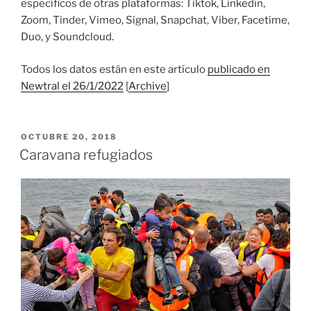
específicos de otras plataformas: Tiktok, Linkedin,
Zoom, Tinder, Vimeo, Signal, Snapchat, Viber, Facetime,
Duo, y Soundcloud.
Todos los datos están en este artículo
publicado en
Newtral el 26/1/2022
[
Archive
]
PUBLICADO
OCTUBRE 20, 2018
EL
Caravana refugiados