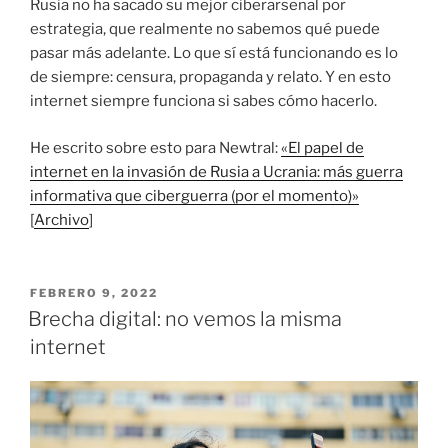
Rusia no ha sacado su mejor ciberarsenal por
estrategia, que realmente no sabemos qué puede
pasar más adelante. Lo que sí está funcionando es lo
de siempre: censura, propaganda y relato. Y en esto
internet siempre funciona si sabes cómo hacerlo.
He escrito sobre esto para Newtral:
«El papel de
internet en la invasión de Rusia a Ucrania: más guerra
informativa que ciberguerra (por el momento)»
[
Archivo
]
PUBLICADO
FEBRERO 9, 2022
EL
Brecha digital: no vemos la misma
internet