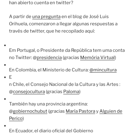
han abierto cuenta en twitter?
A partir de
una pregunta
en el blog de José Luis
Orihuela, comenzaron a llegar algunas respuestas a
través de twitter, que he recopilado aquí:
Em Portugal, o Presidente da República tem uma conta
no Twitter: @
presidencia
(gracias
Memória Virtual
)
En Colombia, el Ministerio de Cultura:
@mincultura
E
n Chile, el Consejo Nacional de la Cultura y las Artes :
@
consejocultura
(gracias
Paloma
)
También hay una provincia argentina:
@
gobiernochubut
(gracias
María Pastora
y
Alguien de
Perico
)
En Ecuador, el diario oficial del Gobierno