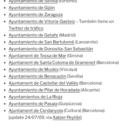
Ayuntamiento de Sevilla
(turismo)
Ayuntamiento de Gijón
Ayuntamiento de Zaragoza
Ayuntamiento de Vitoria-Gasteiz
– También tiene un
Twitter de tráfico
Ayuntamiento de Getafe
(Madrid)
Ayuntamiento de San Bartolomé
(Lanzarote)
Ayuntamiento de Donostia-San Sebastián
Ajuntament de Tossa de Mar
(Girona)
Ajuntament de Santa Coloma de Gramenet
(Barcelona)
Ayuntamiento de Muskiz
(Vizcaya)
Ayuntamiento de Benacazón
(Sevilla)
Ajuntament de Castellar del Vallès
(Barcelona)
Ayuntamiento de Pilar de Horadada
(Alicante)
Ayuntamientos de La Rioja
Ayuntamiento de Pasaia
(Guipúzcoa)
Ajuntament de Cerdanyola
(Cultura) (Barcelona)
[update 24/07/09, via
Xabier Peytibi
]