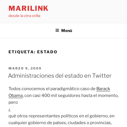
Saltar
MARILINK
al
desde la otra orilla
contenido
Menú
ETIQUETA:
ESTADO
PUBLICADO
MARZO 9, 2009
EL
Administraciones del estado en Twitter
Todos conocemos el paradigmático caso de
Barack
Obama
, con casi 400 mil seguidores hasta el momento,
pero
¿
qué otros representantes políticos en el gobierno, en
cualquier gobierno de países, ciudades o provincias,