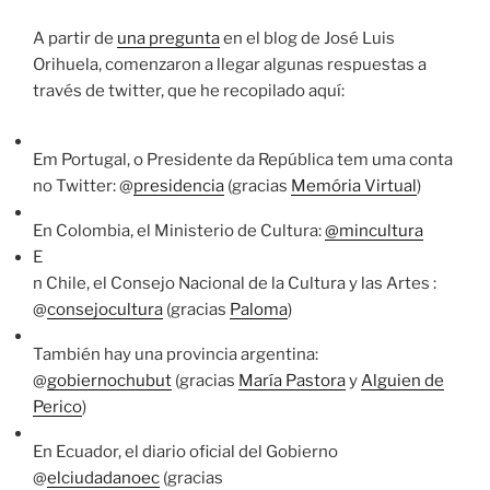
A partir de
una pregunta
en el blog de José Luis
Orihuela, comenzaron a llegar algunas respuestas a
través de twitter, que he recopilado aquí:
Em Portugal, o Presidente da República tem uma conta
no Twitter: @
presidencia
(gracias
Memória Virtual
)
En Colombia, el Ministerio de Cultura:
@mincultura
E
n Chile, el Consejo Nacional de la Cultura y las Artes :
@
consejocultura
(gracias
Paloma
)
También hay una provincia argentina:
@
gobiernochubut
(gracias
María Pastora
y
Alguien de
Perico
)
En Ecuador, el diario oficial del Gobierno
@
elciudadanoec
(gracias