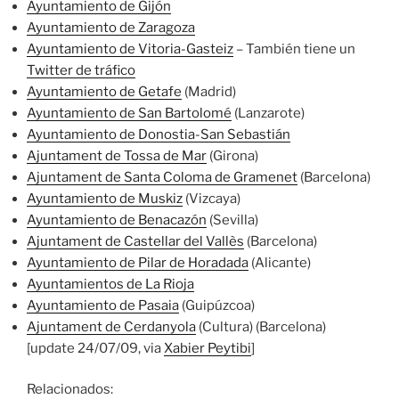
Ayuntamiento de Gijón
Ayuntamiento de Zaragoza
Ayuntamiento de Vitoria-Gasteiz
– También tiene un
Twitter de tráfico
Ayuntamiento de Getafe
(Madrid)
Ayuntamiento de San Bartolomé
(Lanzarote)
Ayuntamiento de Donostia-San Sebastián
Ajuntament de Tossa de Mar
(Girona)
Ajuntament de Santa Coloma de Gramenet
(Barcelona)
Ayuntamiento de Muskiz
(Vizcaya)
Ayuntamiento de Benacazón
(Sevilla)
Ajuntament de Castellar del Vallès
(Barcelona)
Ayuntamiento de Pilar de Horadada
(Alicante)
Ayuntamientos de La Rioja
Ayuntamiento de Pasaia
(Guipúzcoa)
Ajuntament de Cerdanyola
(Cultura) (Barcelona)
[update 24/07/09, via
Xabier Peytibi
]
Relacionados: