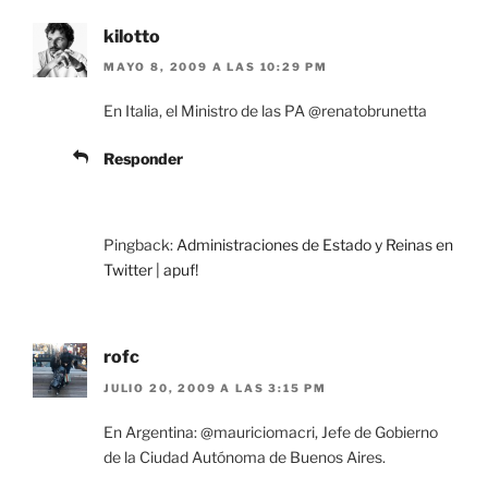
kilotto
MAYO 8, 2009 A LAS 10:29 PM
En Italia, el Ministro de las PA @renatobrunetta
Responder
Pingback:
Administraciones de Estado y Reinas en
Twitter | apuf!
rofc
JULIO 20, 2009 A LAS 3:15 PM
En Argentina: @mauriciomacri, Jefe de Gobierno
de la Ciudad Autónoma de Buenos Aires.