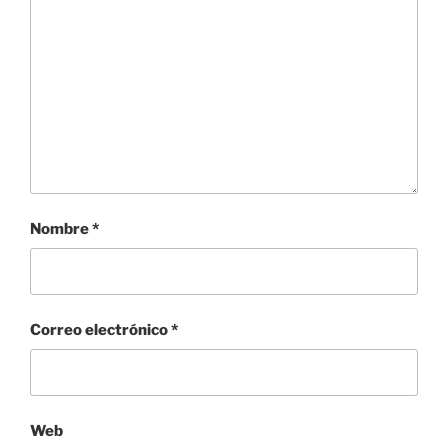
Nombre
*
Correo electrónico
*
Web