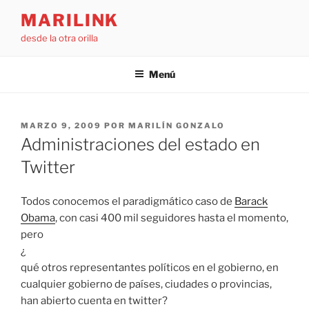
Saltar
MARILINK
al
desde la otra orilla
contenido
Menú
PUBLICADO
MARZO 9, 2009
POR
MARILÍN GONZALO
EL
Administraciones del estado en
Twitter
Todos conocemos el paradigmático caso de
Barack
Obama
, con casi 400 mil seguidores hasta el momento,
pero
¿
qué otros representantes políticos en el gobierno, en
cualquier gobierno de países, ciudades o provincias,
han abierto cuenta en twitter?