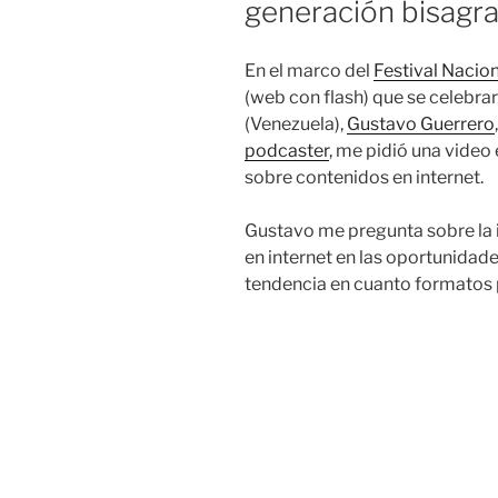
generación bisagr
En el marco del
Festival Nacio
(web con flash) que se celebra
(Venezuela),
Gustavo Guerrero
podcaster
, me pidió una video 
sobre contenidos en internet.
Gustavo me pregunta sobre la i
en internet en las oportunidade
tendencia en cuanto formatos p