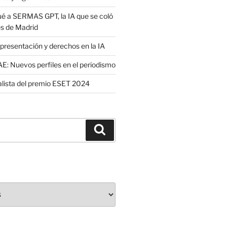
é a SERMAS GPT, la IA que se coló
es de Madrid
presentación y derechos en la IA
: Nuevos perfiles en el periodismo
nalista del premio ESET 2024
Buscar