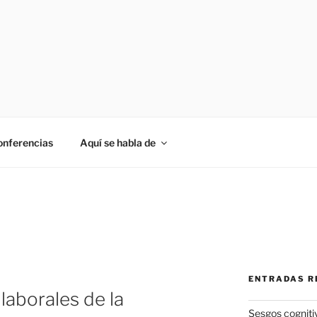
onferencias
Aquí se habla de
ENTRADAS R
laborales de la
Sesgos cogniti