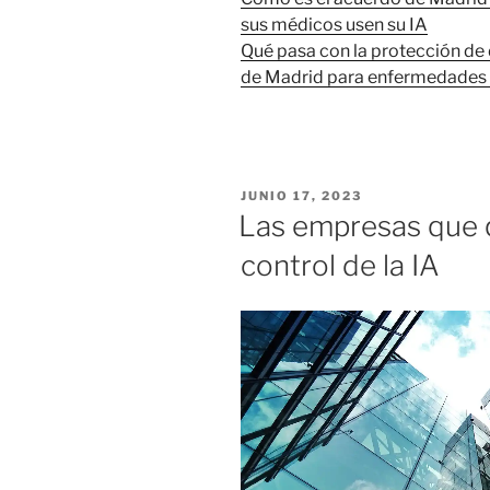
sus médicos usen su IA
Qué pasa con la protección de 
de Madrid para enfermedades 
PUBLICADO
JUNIO 17, 2023
EL
Las empresas que q
control de la IA