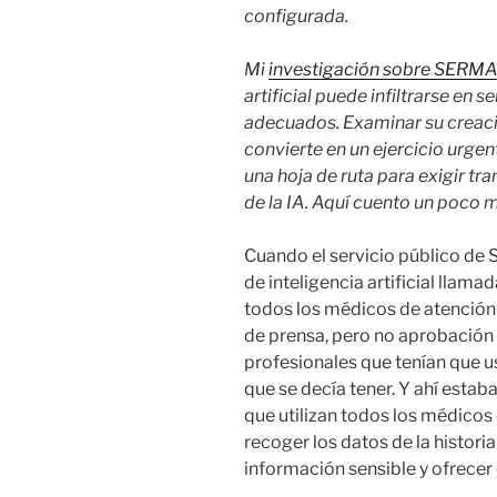
configurada.
Mi
investigación sobre SERM
artificial puede infiltrarse en s
adecuados. Examinar su creació
convierte en un ejercicio urgen
una hoja de ruta para exigir tr
de la IA. Aquí cuento un poco 
Cuando el servicio público de 
de inteligencia artificial lla
todos los médicos de atención
de prensa, pero no aprobación 
profesionales que tenían que u
que se decía tener. Y ahí estaba
que utilizan todos los médicos 
recoger los datos de la historia
información sensible y ofrece