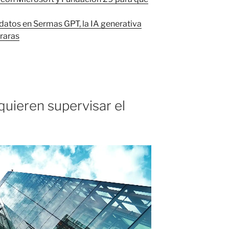
datos en Sermas GPT, la IA generativa
raras
uieren supervisar el