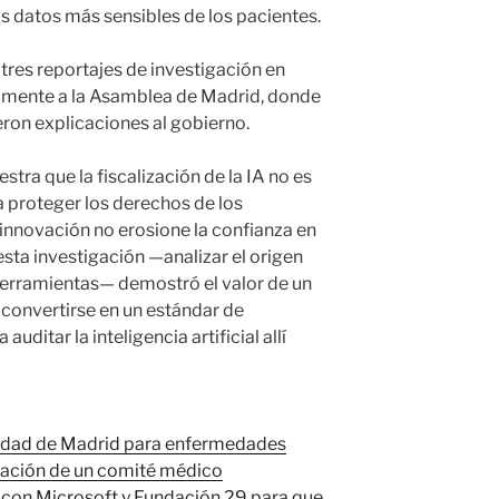
s datos más sensibles de los pacientes.
tres reportajes de investigación en
nalmente a la Asamblea de Madrid, donde
eron explicaciones al gobierno.
a que la fiscalización de la IA no es
a proteger los derechos de los
 innovación no erosione la confianza en
sta investigación —analizar el origen
s herramientas— demostró el valor de un
 convertirse en un estándar de
auditar la inteligencia artificial allí
nidad de Madrid para enfermedades
idación de un comité médico
con Microsoft y Fundación 29 para que