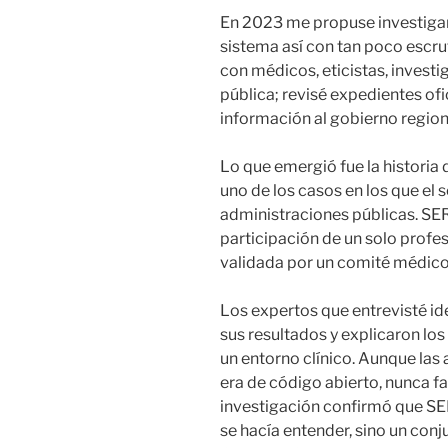
En 2023 me propuse investiga
sistema así con tan poco escru
con médicos, eticistas, invest
pública; revisé expedientes ofi
información al gobierno region
Lo que emergió fue la historia
uno de los casos en los que el 
administraciones públicas. SE
participación de un solo profes
validada por un comité médic
Los expertos que entrevisté ide
sus resultados y explicaron lo
un entorno clínico. Aunque las
era de código abierto, nunca fa
investigación confirmó que S
se hacía entender, sino un con