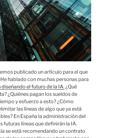
 hemos publicado un artículo para el que
. He hablado con muchas personas para
 diseñando el futuro de la IA.
¿Qué
ta? ¿Quiénes pagan los sueldos de
iempo y esfuerzo a esto? ¿Cómo
elimitar las líneas de algo que ya está
bles? En España la administración del
s futuras líneas que definirán la IA.
mía se está recomendando un contrato