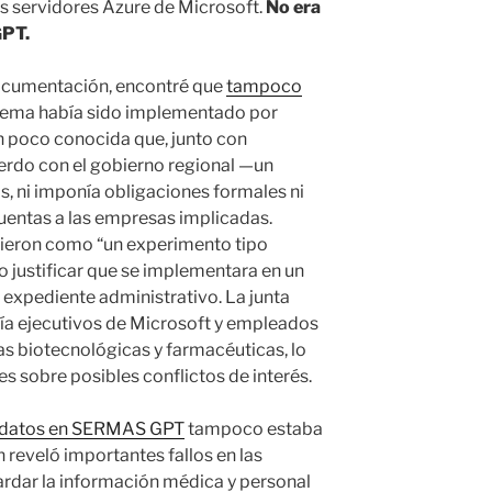
s servidores Azure de Microsoft.
No era
GPT.
ocumentación, encontré que
tampoco
istema había sido implementado por
 poco conocida que, junto con
erdo con el gobierno regional —un
s, ni imponía obligaciones formales ni
entas a las empresas implicadas.
ibieron como “un experimento tipo
 justificar que se implementara en un
n expediente administrativo. La junta
uía ejecutivos de Microsoft y empleados
 biotecnológicas y farmacéuticas, lo
s sobre posibles conflictos de interés.
e datos en SERMAS GPT
tampoco estaba
 reveló importantes fallos en las
rdar la información médica y personal