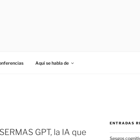
onferencias
Aquí se habla de
ENTRADAS R
 SERMAS GPT, la IA que
Sesgos cogniti