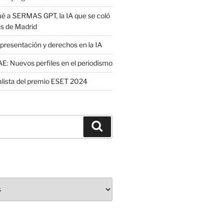
é a SERMAS GPT, la IA que se coló
es de Madrid
presentación y derechos en la IA
: Nuevos perfiles en el periodismo
nalista del premio ESET 2024
Buscar