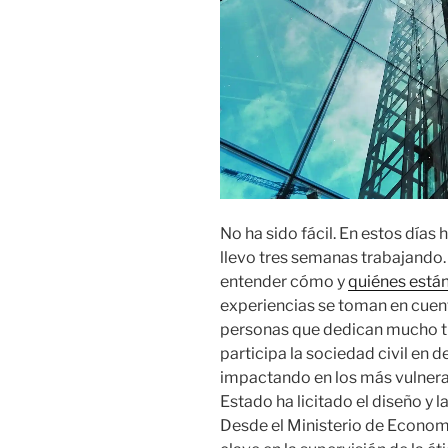
No ha sido fácil. En estos días
llevo tres semanas trabajando
entender cómo y
quiénes están
experiencias se toman en cuen
personas que dedican mucho t
participa la sociedad civil en d
impactando en los más vulnera
Estado ha licitado el diseño y la
Desde el Ministerio de Econo