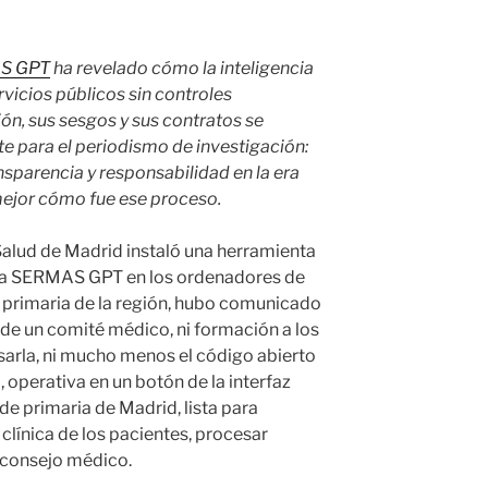
AS GPT
ha revelado cómo la inteligencia
ervicios públicos sin controles
n, sus sesgos y sus contratos se
te para el periodismo de investigación:
ansparencia y responsabilidad en la era
mejor cómo fue ese proceso.
Salud de Madrid instaló una herramienta
mada SERMAS GPT en los ordenadores de
 primaria de la región, hubo comunicado
de un comité médico, ni formación a los
sarla, ni mucho menos el código abierto
, operativa en un botón de la interfaz
de primaria de Madrid, lista para
 clínica de los pacientes, procesar
r consejo médico.