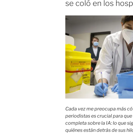
se coló en los hosp
Cada vez me preocupa más cóm
periodistas es crucial para que
completa sobre la IA: lo que s
quiénes están detrás de sus hi