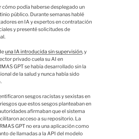
r cómo podía haberse desplegado un
tinio público. Durante semanas hablé
igadores en IA y expertos en contratación
ciales y presenté solicitudes de
al.
 de
una IA introducida sin supervisión
, y
sector privado cuela su AI en
RMAS GPT se había desarrollado sin la
ional de la salud y nunca había sido
o.
ntificaron sesgos racistas y sexistas en
s riesgos que estos sesgos planteaban en
 autoridades afirmaban que el sistema
cilitaron acceso a su repositorio. La
ERMAS GPT no era una aplicación como
junto de llamadas a la API del modelo