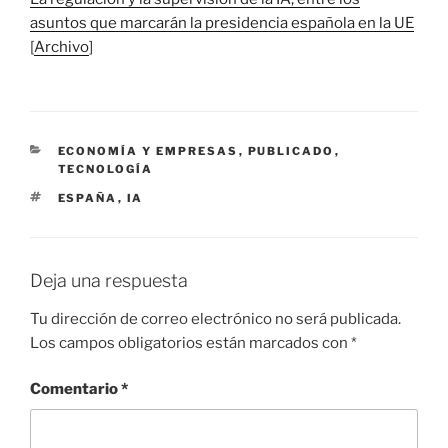
asuntos que marcarán la presidencia española en la U
E
[
Archivo
]
CATEGORÍAS
ECONOMÍA Y EMPRESAS
,
PUBLICADO
,
TECNOLOGÍA
ETIQUETAS
ESPAÑA
,
IA
Deja una respuesta
Tu dirección de correo electrónico no será publicada.
Los campos obligatorios están marcados con
*
Comentario
*