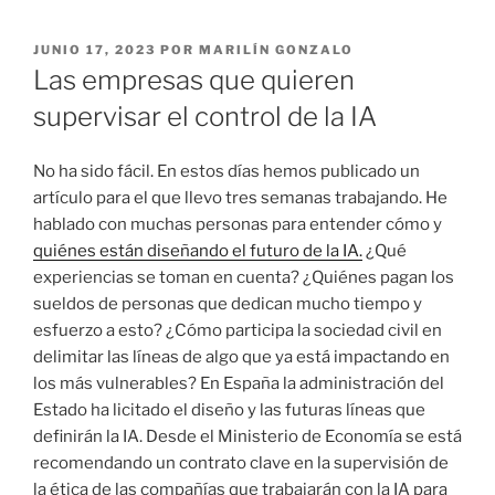
PUBLICADO
JUNIO 17, 2023
POR
MARILÍN GONZALO
EL
Las empresas que quieren
supervisar el control de la IA
No ha sido fácil. En estos días hemos publicado un
artículo para el que llevo tres semanas trabajando. He
hablado con muchas personas para entender cómo y
quiénes están diseñando el futuro de la IA.
¿Qué
experiencias se toman en cuenta? ¿Quiénes pagan los
sueldos de personas que dedican mucho tiempo y
esfuerzo a esto? ¿Cómo participa la sociedad civil en
delimitar las líneas de algo que ya está impactando en
los más vulnerables? En España la administración del
Estado ha licitado el diseño y las futuras líneas que
definirán la IA. Desde el Ministerio de Economía se está
recomendando un contrato clave en la supervisión de
la ética de las compañías que trabajarán con la IA para