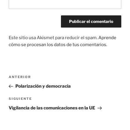
Este sitio usa Akismet para reducir el spam.
Aprende
cómo se procesan los datos de tus comentarios.
Navegación
Entrada
ANTERIOR
de
anterior:
Polarización y democracia
entradas
Siguiente
SIGUIENTE
entrada
Vigilancia de las comunicaciones en la UE