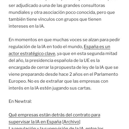
ser adjudicado a una de las grandes consultoras
mundiales y otra asociación poco conocida, pero que
también tiene vínculos con grupos que tienen
intereses en la IA.
En momentos en que muchas voces se alzan para pedir
regulación de la IA en todo el mundo,
España es un
actor estratégico clave
, ya que en esta segunda mitad
del año, la presidencia española de la UE es la
encargada de cerrar la propuesta de ley de la IA que se
viene preparando desde hace 2 años en el Parlamento
Europeo. No es de extrañar que las empresas con
interés en la IA estén jugando sus cartas.
En Newtral:
Qué empresas están detrás del contrato para
supervisar la IA en España
[
Archivo
]
La regulación y la supervisión de la IA, entre los