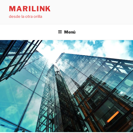
Saltar
MARILINK
al
desde la otra orilla
contenido
Menú