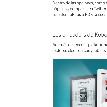
Dentro de las opciones, como e
páginas y compartir en Twitte
transferir ePubs o PDFs a nues
Los e-readers de Kob
Además de tener su plataform
lectores electrónicos y tablets