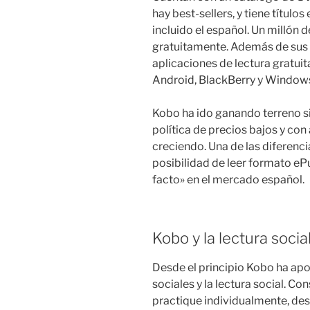
hay best-sellers, y tiene títulos
incluido el español. Un millón 
gratuitamente. Además de sus 
aplicaciones de lectura gratui
Android, BlackBerry y Window
Kobo ha ido ganando terreno si
política de precios bajos y co
creciendo. Una de las diferenci
posibilidad de leer formato e
facto» en el mercado español.
Kobo y la lectura socia
Desde el principio Kobo ha ap
sociales y la lectura social. Co
practique individualmente, de