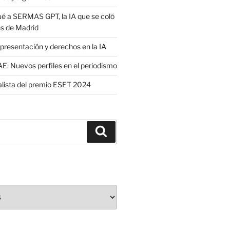
é a SERMAS GPT, la IA que se coló
es de Madrid
presentación y derechos en la IA
: Nuevos perfiles en el periodismo
nalista del premio ESET 2024
Buscar