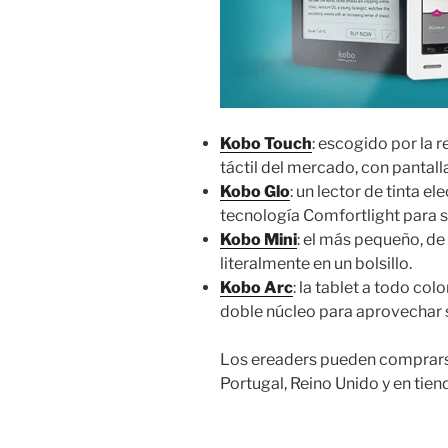
Kobo Touch
: escogido por la 
táctil del mercado, con pantal
Kobo Glo
: un lector de tinta 
tecnología Comfortlight para s
Kobo Mini
: el más pequeño, de
literalmente en un bolsillo.
Kobo Arc
: la tablet a todo co
doble núcleo para aprovechar 
Los ereaders pueden comprarse 
Portugal, Reino Unido y en tie