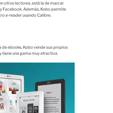
n otros lectores, está la de marcar
r y Facebook. Además, Kobo permite
tro e-reader usando Calibre.
o
a de ebooks, Kobo vende sus propios
 y tiene una gama muy atractiva.