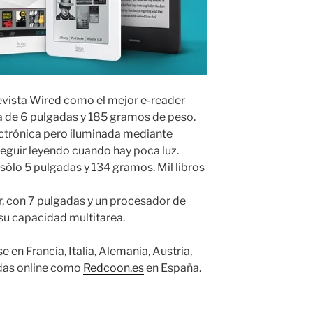
revista Wired como el mejor e-reader
la de 6 pulgadas y 185 gramos de peso.
electrónica pero iluminada mediante
eguir leyendo cuando hay poca luz.
 sólo 5 pulgadas y 134 gramos. Mil libros
lor, con 7 pulgadas y un procesador de
su capacidad multitarea.
en Francia, Italia, Alemania, Austria,
ndas online como
Redcoon.es
en España.