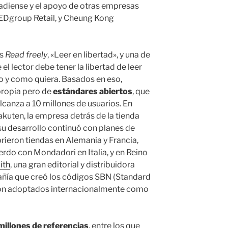
nadiense y el apoyo de otras empresas
EDgroup Retail, y Cheung Kong
es
Read freely
, «Leer en libertad», y una de
el lector debe tener la libertad de leer
o y como quiera. Basados en eso,
propia pero de
estándares abiertos
, que
lcanza a 10 millones de usuarios. En
kuten, la empresa detrás de la tienda
su desarrollo continuó con planes de
ieron tiendas en Alemania y Francia,
rdo con Mondadori en Italia, y en Reino
th
, una gran editorial y distribuidora
añía que creó los códigos SBN (Standard
on adoptados internacionalmente como
millones de referencias
, entre los que