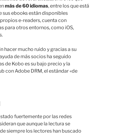
 en
más de 60 idiomas
, entre los que está
de sus ebooks están disponibles
propios e-readers, cuenta con
tas para otros entornos, como iOS,
s.
n hacer mucho ruido y gracias a su
n ayuda de más socios ha seguido
as de Kobo es su bajo precio y la
Pub con Adobe DRM, el estándar «de
l
ostado fuertemente por las redes
nsideran que aunque la lectura se
sde siempre los lectores han buscado