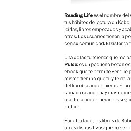
Reading Life
es el nombre del 
tus hábitos de lectura en Kobo
leídas, libros empezados y acab
otros. Los usuarios tienen la p
con su comunidad. El sistema 
Una de las funciones que me p
Pulse
: es un pequeño botón ocu
ebook que te permite ver qué p
mismo tiempo que tú y te da la
del libro) cuando quieras. El b
tamaño cuando hay más coment
oculto cuando queramos seguir
lectura.
Por otro lado, los libros de Ko
otros dispositivos que no sean