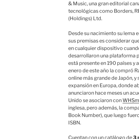
& Music, una gran editorial ca
tecnológicas como Borders, R
(Holdings) Ltd.
Desde su nacimiento su lema 
sus premisas es considerar que 
en cualquier dispositivo cuand
desarrollaron una plataforma 
está presente en 190 países y a
enero de este año la compró Ra
online más grande de Japón, y 
expansión en Europa, donde abr
anunciaron hace meses un acue
Unido se asociaron con
WHSmi
inglesa, pero además, la comp
Book Number), que luego fuer
ISBN.
Cuentan con un catálogo de
3 