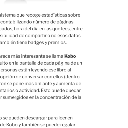
sistema que recoge estadísticas sobre
, contabilizando número de páginas
ados, hora del día en las que lees, entre
osibilidad de compartir o no esos datos
también tiene badges y premios.
arece más interesante se llama
Kobo
lto en la pantalla de cada página de un
ersonas están leyendo ese libro al
 opción de conversar con ellos (dentro
otón se pone más brillante y aumenta de
arios o actividad. Esto puede quedar
 sumergidos en la concentración de la
bo se pueden descargar para leer en
 de Kobo y también se puede regalar.