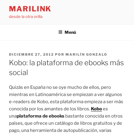
Saltar
MARILINK
al
desde la otra orilla
contenido
Menú
PUBLICADO
DICIEMBRE 27, 2012
POR
MARILÍN GONZALO
EL
Kobo: la plataforma de ebooks más
social
Quizás en España no se oye mucho de ellos, pero
mientras en Latinoamérica se empiezan a ver algunos
e-readers de Kobo, esta plataforma empieza a ser más
conocida por los amantes de los libros.
Kobo
es
una
plataforma de ebooks
bastante conocida en otros
países, que ofrece un catálogo de libros gratuitos y de
pago, una herramienta de autopublicación, varias