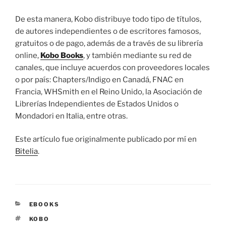
De esta manera, Kobo distribuye todo tipo de títulos,
de autores independientes o de escritores famosos,
gratuitos o de pago, además de a través de su librería
online,
Kobo Books
, y también mediante su red de
canales, que incluye acuerdos con proveedores locales
o por país: Chapters/Indigo en Canadá, FNAC en
Francia, WHSmith en el Reino Unido, la Asociación de
Librerías Independientes de Estados Unidos o
Mondadori en Italia, entre otras.
Este artículo fue originalmente publicado por mí en
Bitelia
.
CATEGORÍAS
EBOOKS
ETIQUETAS
KOBO