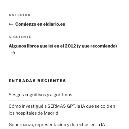
Navegación
Entrada
ANTERIOR
de
anterior:
Comienzo en eldiario.es
entradas
Siguiente
SIGUIENTE
entrada
Algunos libros que leí en el 2012 (y que recomiendo)
ENTRADAS RECIENTES
Sesgos cognitivos y algoritmos
Cómo investigué a SERMAS GPT, la IA que se coló en
los hospitales de Madrid
Gobernanza, representación y derechos en la IA