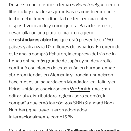
Desde su nacimiento su lema es
Read freely
, «Leer en
libertad», y una de sus premisas es considerar que el
lector debe tener la libertad de leer en cualquier
dispositivo cuando y como quiera. Basados en eso,
desarrollaron una plataforma propia pero
de
estándares abiertos
, que está presente en 190
países y alcanza a 10 millones de usuarios. En enero de
este año la compró Rakuten, la empresa detrás de la
tienda online más grande de Japón, y su desarrollo
continuó con planes de expansión en Europa, donde
abrieron tiendas en Alemania y Francia, anunciaron
hace meses un acuerdo con Mondadori en Italia, y en
Reino Unido se asociaron con
WHSmith
, una gran
editorial y distribuidora inglesa, pero además, la
compañía que creó los códigos SBN (Standard Book
Number), que luego fueron adoptados
internacionalmente como ISBN.
Cuentan con un catálogo de
3 millones de referencias
,