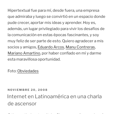
Hipertextual fue para mí, desde fuera, una empresa
que admiraba y luego se convirtió en un espacio donde
pude crecer, aportar mis ideas y aprender. Hoy es,
además, un lugar privilegiado para vivir los desafíos de
la comunicación en estas épocas fascinantes, y soy
muy feliz de ser parte de esto. Quiero agradecer a mis
socios y amigos,
Eduardo Arcos
,
Manu Contreras
,
Mariano Amartino
, por haber confiado en mí y darme
esta maravillosa oportunidad.
Foto:
Obviedades
PUBLICADO
NOVIEMBRE 20, 2008
EL
Internet en Latinoamérica en una charla
de ascensor