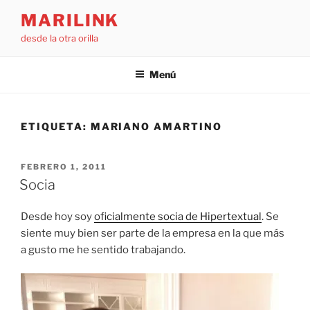
Saltar
MARILINK
al
desde la otra orilla
contenido
Menú
ETIQUETA:
MARIANO AMARTINO
PUBLICADO
FEBRERO 1, 2011
EL
Socia
Desde hoy soy
oficialmente socia de Hipertextual
. Se
siente muy bien ser parte de la empresa en la que más
a gusto me he sentido trabajando.