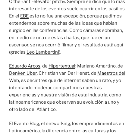
O the «anti-
elevator pitch
«. Siempre se dice que lo más
interesante de los eventos suele ocurrir en los pasillos.
En el
EBE
esto no fue una excepción, porque pudimos
extendernos sobre muchas de las ideas que habían
surgido en las conferencias. Como cámaras sobraban,
en medio de una de estas charlas, que fue en un
ascensor, se nos ocurrió filmar y el resultado está aquí
(gracias
Leo Lambertini
).
Eduardo Arcos
, de
Hipertextual
; Mariano Amartino, de
Denken Uber
, Christian van Der Henst, de
Maestros del
Web
, es decir tres que de internet saben un rato, y yo
intentando moderar, compartimos nuestras
experiencias y nuestra visión de esta industria, como
latinoamericanos que observan su evolución a uno y
otro lado del Atlántico.
El Evento Blog, el networking, los emprendimientos en
Latinoamérica, la diferencia entre las culturas y los