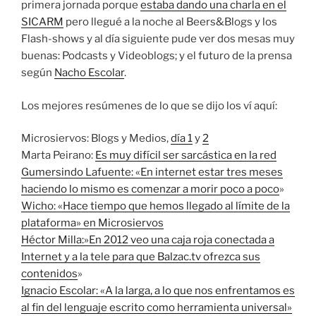
primera jornada porque
estaba dando una charla en el
SICARM
pero llegué a la noche al Beers&Blogs y los
Flash-shows y al día siguiente pude ver dos mesas muy
buenas: Podcasts y Videoblogs; y el futuro de la prensa
según
Nacho Escolar
.
Los mejores resúmenes de lo que se dijo los ví aquí:
Microsiervos: Blogs y Medios,
día 1
y
2
Marta Peirano:
Es muy difícil ser sarcástica en la red
Gumersindo Lafuente: «En internet estar tres meses
haciendo lo mismo es comenzar a morir poco a poco
»
Wicho: «Hace tiempo que hemos llegado al límite de la
plataforma» en Microsiervos
Héctor Milla:»En 2012 veo una caja roja conectada a
Internet y a la tele para que Balzac.tv ofrezca sus
contenidos
»
Ignacio Escolar: «A la larga, a lo que nos enfrentamos es
al fin del lenguaje escrito como herramienta universal»