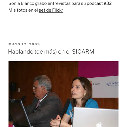
Sonia Blanco grabó entrevistas para su
podcast #32
Mis fotos en el
set de Flickr
PUBLICADO
MAYO 17, 2009
EL
Hablando (de más) en el SICARM