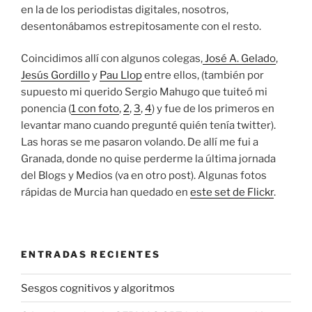
en la de los periodistas digitales, nosotros,
desentonábamos estrepitosamente con el resto.
Coincidimos allí con algunos colegas,
José A. Gelado
,
Jesús Gordillo
y
Pau Llop
entre ellos, (también por
supuesto mi querido Sergio Mahugo que tuiteó mi
ponencia (
1 con foto
,
2
,
3
,
4
) y fue de los primeros en
levantar mano cuando pregunté quién tenía twitter).
Las horas se me pasaron volando. De allí me fui a
Granada, donde no quise perderme la última jornada
del Blogs y Medios (va en otro post). Algunas fotos
rápidas de Murcia han quedado en
este set de Flickr
.
ENTRADAS RECIENTES
Sesgos cognitivos y algoritmos