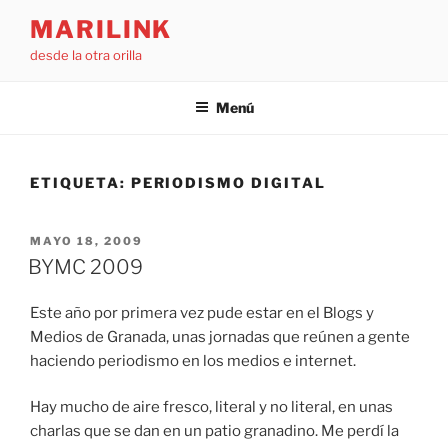
Saltar
MARILINK
al
desde la otra orilla
contenido
Menú
ETIQUETA:
PERIODISMO DIGITAL
PUBLICADO
MAYO 18, 2009
EL
BYMC 2009
Este año por primera vez pude estar en el Blogs y
Medios de Granada, unas jornadas que reúnen a gente
haciendo periodismo en los medios e internet.
Hay mucho de aire fresco, literal y no literal, en unas
charlas que se dan en un patio granadino. Me perdí la