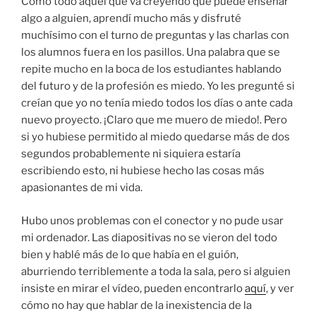
Como todo aquél que va creyendo que puede enseñar
algo a alguien, aprendí mucho más y disfruté
muchísimo con el turno de preguntas y las charlas con
los alumnos fuera en los pasillos. Una palabra que se
repite mucho en la boca de los estudiantes hablando
del futuro y de la profesión es miedo. Yo les pregunté si
creían que yo no tenía miedo todos los días o ante cada
nuevo proyecto. ¡Claro que me muero de miedo!. Pero
si yo hubiese permitido al miedo quedarse más de dos
segundos probablemente ni siquiera estaría
escribiendo esto, ni hubiese hecho las cosas más
apasionantes de mi vida.
Hubo unos problemas con el conector y no pude usar
mi ordenador. Las diapositivas no se vieron del todo
bien y hablé más de lo que había en el guión,
aburriendo terriblemente a toda la sala, pero si alguien
insiste en mirar el vídeo, pueden encontrarlo
aquí
, y ver
cómo no hay que hablar de la inexistencia de la