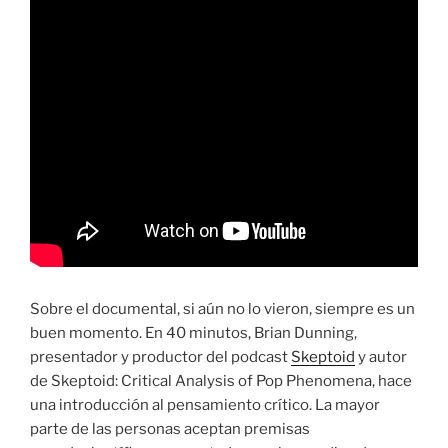
Sobre el documental, si aún no lo vieron, siempre es un
buen momento. En 40 minutos, Brian Dunning,
presentador y productor del podcast
Skeptoid
y autor
de Skeptoid: Critical Analysis of Pop Phenomena, hace
una introducción al pensamiento crítico. La mayor
parte de las personas aceptan premisas