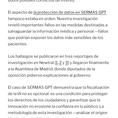
sobre posibles conflictos de interés.
El aspecto de
la protección de datos en SERMAS GPT
tampoco estaba en orden. Nuestra investigación
reveló importantes fallos en las medidas destinadas a
salvaguardar la información médica y personal —fallos
que podrían exponer los datos más sensibles de los
pacientes.
Los hallazgos se publicaron en tres reportajes de
investigación en Newtral [
1
,
2
y
3
] y llegaron finalmente
a la Asamblea de Madrid, donde diputados de la
oposición pidieron explicaciones al gobierno.
El caso de SERMAS GPT demuestra que la fiscalización
de la IA no es opcional: es una condición para proteger
los derechos de los ciudadanos y garantizar que la
innovación no erosione la confianza en lo público. La
metodología de esta investigación —analizar el origen