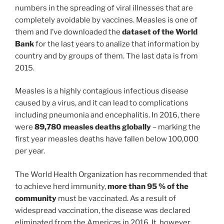
numbers in the spreading of viral illnesses that are
completely avoidable by vaccines. Measles is one of
them and I’ve downloaded the
dataset of the World
Bank
for the last years to analize that information by
country and by groups of them. The last data is from
2015.
Measles is a highly contagious infectious disease
caused by a virus, and it can lead to complications
including pneumonia and encephalitis. In 2016, there
were
89,780 measles deaths globally
– marking the
first year measles deaths have fallen below 100,000
per year.
The World Health Organization has recommended that
to achieve herd immunity,
more than 95 % of the
community
must be vaccinated. As a result of
widespread vaccination, the disease was declared
eliminated from the Americas in 2016. It, however,