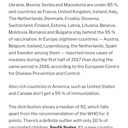
Ukraine, Bosnia, Serbia and Macedonia are under 85 %,
and countries as France, United Kingdom, Ireland, Italy,
The Netherlands, Denmark, Croatia, Slovenia,
Switzerland, Finland, Estonia, Latvia, Lituania, Belarus,
Moldovia, Romania and Bulgaria stay behind the 95 %
of vaccination. In Europe, eighteen countries — Austria,
Belgium, Iceland, Luxembourg, the Netherlands, Spain
and Sweden among them — reported more cases of
measles during the first half of 2017 than during the
same period in 2016, according to the European Centre
for Disease Prevention and Control.
Also rich countries in America, such as United States
and Canada don’t get a 95 % of immunization.
The distribution shows a median of 92, which falls
apart from the recommendation of the WHO for 3
points. There’s a definite outlier with only 20 % of
vaccinated children,
South Sudan
. It’s a new country