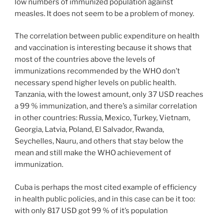
low numbers of immunized population against
measles. It does not seem to be a problem of money.
The correlation between public expenditure on health
and vaccination is interesting because it shows that
most of the countries above the levels of
immunizations recommended by the WHO don’t
necessary spend higher levels on public health.
Tanzania, with the lowest amount, only 37 USD reaches
a 99 % immunization, and there’s a similar correlation
in other countries: Russia, Mexico, Turkey, Vietnam,
Georgia, Latvia, Poland, El Salvador, Rwanda,
Seychelles, Nauru, and others that stay below the
mean and still make the WHO achievement of
immunization.
Cuba is perhaps the most cited example of efficiency
in health public policies, and in this case can be it too:
with only 817 USD got 99 % of it’s population