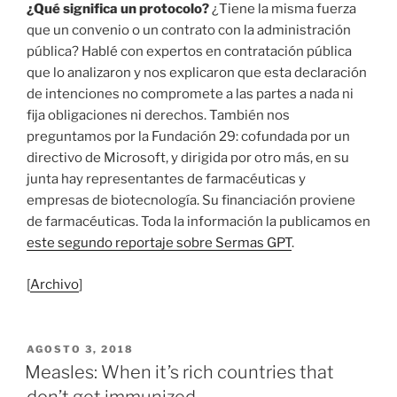
¿Qué significa un protocolo?
¿Tiene la misma fuerza
que un convenio o un contrato con la administración
pública? Hablé con expertos en contratación pública
que lo analizaron y nos explicaron que esta declaración
de intenciones no compromete a las partes a nada ni
fija obligaciones ni derechos. También nos
preguntamos por la Fundación 29: cofundada por un
directivo de Microsoft, y dirigida por otro más, en su
junta hay representantes de farmacéuticas y
empresas de biotecnología. Su financiación proviene
de farmacéuticas. Toda la información la publicamos en
este segundo reportaje sobre Sermas GPT
.
[
Archivo
]
PUBLICADO
AGOSTO 3, 2018
EL
Measles: When it’s rich countries that