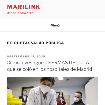
Saltar
MARILINK
al
desde la otra orilla
contenido
Menú
ETIQUETA:
SALUD PÚBLICA
PUBLICADO
SEPTIEMBRE 13, 2025
EL
Cómo investigué a SERMAS GPT, la IA
que se coló en los hospitales de Madrid