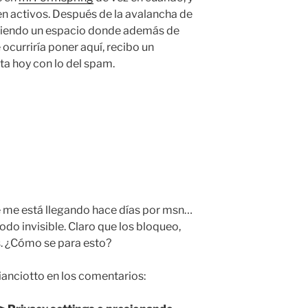
n activos. Después de la avalancha de
e siendo un espacio donde además de
ocurriría poner aquí, recibo un
a hoy con lo del spam.
 me está llegando hace días por msn…
do invisible. Claro que los bloqueo,
. ¿Cómo se para esto?
anciotto en los comentarios: