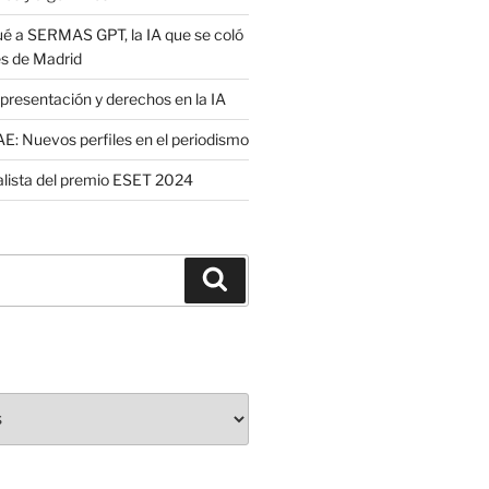
é a SERMAS GPT, la IA que se coló
es de Madrid
presentación y derechos en la IA
: Nuevos perfiles en el periodismo
nalista del premio ESET 2024
Buscar