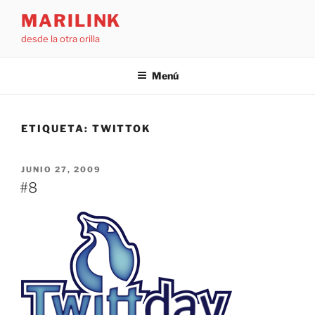
Saltar
MARILINK
al
desde la otra orilla
contenido
Menú
ETIQUETA:
TWITTOK
PUBLICADO
JUNIO 27, 2009
EL
#8