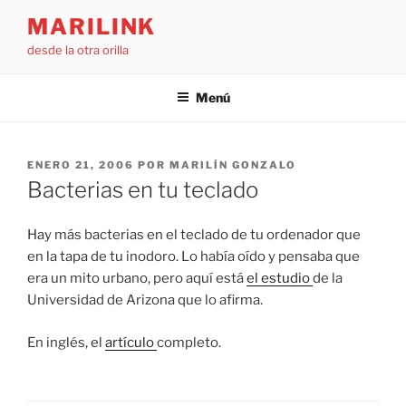
Saltar
MARILINK
al
desde la otra orilla
contenido
Menú
PUBLICADO
ENERO 21, 2006
POR
MARILÍN GONZALO
EL
Bacterias en tu teclado
Hay más bacterias en el teclado de tu ordenador que
en la tapa de tu inodoro. Lo había oído y pensaba que
era un mito urbano, pero aquí está
el estudio
de la
Universidad de Arizona que lo afirma.
En inglés, el
artículo
completo.