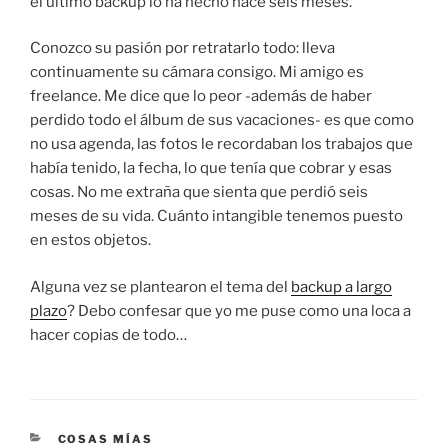
el último backup lo ha hecho hace seis meses.
Conozco su pasión por retratarlo todo: lleva
continuamente su cámara consigo. Mi amigo es
freelance. Me dice que lo peor -además de haber
perdido todo el álbum de sus vacaciones- es que como
no usa agenda, las fotos le recordaban los trabajos que
había tenido, la fecha, lo que tenía que cobrar y esas
cosas. No me extraña que sienta que perdió seis
meses de su vida. Cuánto intangible tenemos puesto
en estos objetos.
Alguna vez se plantearon el tema del
backup a largo
plazo
? Debo confesar que yo me puse como una loca a
hacer copias de todo…
CATEGORÍAS
COSAS MÍAS