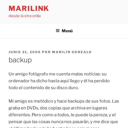
Saltar
MARILINK
al
desde la otra orilla
contenido
Menú
PUBLICADO
JUNIO 21, 2006
POR
MARILÍN GONZALO
EL
backup
Un amigo fotógrafo me cuenta malas noticias: su
ordenador ha dicho hasta aquí llego y él ha perdido
todo el contenido de su disco duro.
Mi amigo es metódico y hace backups de sus fotos. Las
graba en DVDs, dos copias que archiva en lugares
diferentes. Pero como a todos, le puede la pereza, y el
pensar que las cosas nunca nos pasarán, y me dice que