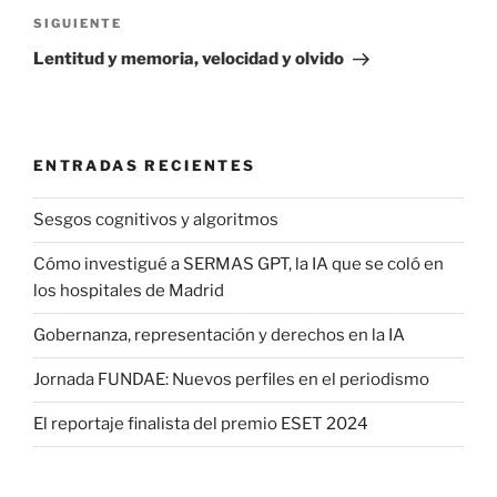
Siguiente
SIGUIENTE
entrada
Lentitud y memoria, velocidad y olvido
ENTRADAS RECIENTES
Sesgos cognitivos y algoritmos
Cómo investigué a SERMAS GPT, la IA que se coló en
los hospitales de Madrid
Gobernanza, representación y derechos en la IA
Jornada FUNDAE: Nuevos perfiles en el periodismo
El reportaje finalista del premio ESET 2024