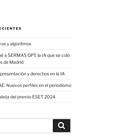
ECIENTES
vos y algoritmos
é a SERMAS GPT, la IA que se coló
es de Madrid
presentación y derechos en la IA
: Nuevos perfiles en el periodismo
nalista del premio ESET 2024
Buscar