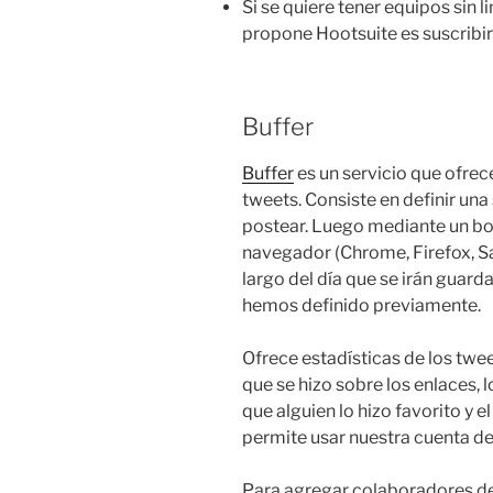
Si se quiere tener equipos sin l
propone Hootsuite es suscribir
Buffer
Buffer
es un servicio que ofre
tweets. Consiste en definir una
postear. Luego mediante un bot
navegador (Chrome, Firefox, S
largo del día que se irán guard
hemos definido previamente.
Ofrece estadísticas de los twee
que se hizo sobre los enlaces, 
que alguien lo hizo favorito y 
permite usar nuestra cuenta de B
Para agregar colaboradores d