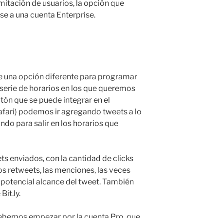
imitación de usuarios, la opción que
se a una cuenta Enterprise.
ce una opción diferente para programar
 serie de horarios en los que queremos
ón que se puede integrar en el
afari) podemos ir agregando tweets a lo
ando para salir en los horarios que
ts enviados, con la cantidad de clicks
los retweets, las menciones, las veces
el potencial alcance del tweet. También
it.ly.
ebemos empezar por la cuenta Pro, que