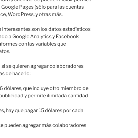
, Google Pages (sólo para las cuentas
ce, WordPress, y otras más.
 interesantes son los datos estadísticos
rado a Google Analytics y Facebook
informes con las variables que
atos.
ro si se quieren agregar colaboradores
as de hacerlo:
6 dólares, que incluye otro miembro del
publicidad y permite ilimitada cantidad
s, hay que pagar 15 dólares por cada
se pueden agregar más colaboradores