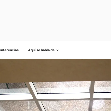
onferencias
Aquí se habla de