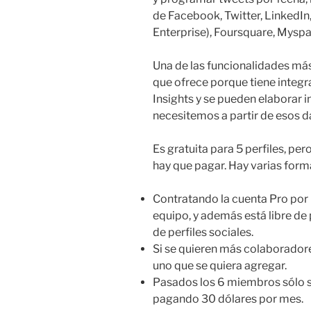
de Facebook, Twitter, LinkedIn
Enterprise), Foursquare, Myspa
Una de las funcionalidades más
que ofrece porque tiene integ
Insights y se pueden elaborar 
necesitemos a partir de esos d
Es gratuita para 5 perfiles, pe
hay que pagar. Hay varias form
Contratando la cuenta Pro por 
equipo, y además está libre de 
de perfiles sociales.
Si se quieren más colaboradore
uno que se quiera agregar.
Pasados los 6 miembros sólo 
pagando 30 dólares por mes.