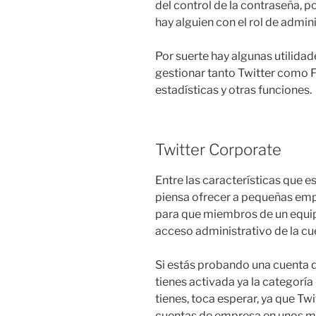
del control de la contraseña, 
hay alguien con el rol de admin
Por suerte hay algunas utilida
gestionar tanto Twitter como
estadísticas y otras funciones.
Twitter Corporate
Entre las características que 
piensa ofrecer a pequeñas empr
para que miembros de un equip
acceso administrativo de la cu
Si estás probando una cuenta 
tienes activada ya la categoría 
tienes, toca esperar, ya que Tw
cuentas de empresa en unos me