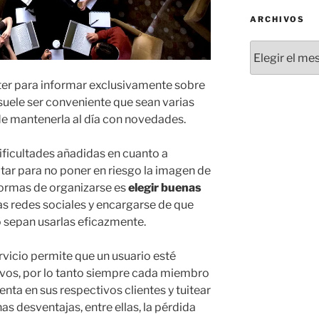
ARCHIVOS
Archivos
ter para informar exclusivamente sobre
uele ser conveniente que sean varias
de mantenerla al día con novedades.
dificultades añadidas en cuanto a
ar para no poner en riesgo la imagen de
formas de organizarse es
elegir buenas
as redes sociales y encargarse de que
 sepan usarlas eficazmente.
rvicio permite que un usuario esté
ivos, por lo tanto siempre cada miembro
nta en sus respectivos clientes y tuitear
nas desventajas, entre ellas, la pérdida