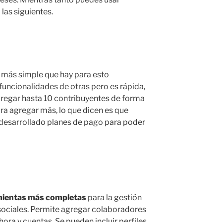
las siguientes.
más simple que hay para esto
 funcionalidades de otras pero es rápida,
agregar hasta 10 contribuyentes de forma
ara agregar más, lo que dicen es que
 desarrollado planes de pago para poder
amientas más completas
para la gestión
sociales. Permite agregar colaboradores
ora y cuentas. Se pueden incluir perfiles