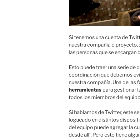
Si tenemos una cuenta de Twit
nuestra compañía o proyecto, s
las personas que se encargan 
Esto puede traer una serie de 
coordinación que debemos evit
nuestra compañía. Una de las 
herramientas
para gestionar l
todos los miembros del equipo
Si hablamos de Twitter, este se
logueado en distintos disposit
del equipo puede agregar la cue
desde allí. Pero esto tiene algu