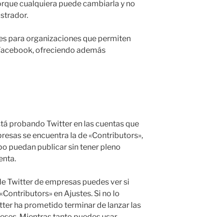
porque cualquiera puede cambiarla y no
istrador.
des para organizaciones que permiten
 Facebook, ofreciendo además
está probando Twitter en las cuentas que
esas se encuentra la de «Contributors»,
o puedan publicar sin tener pleno
enta.
de Twitter de empresas puedes ver si
«Contributors» en Ajustes. Si no lo
itter ha prometido terminar de lanzar las
ses. Mientras tanto puedes usar