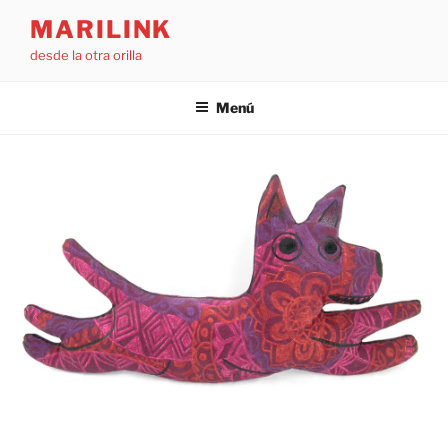
Saltar
MARILINK
al
desde la otra orilla
contenido
Menú