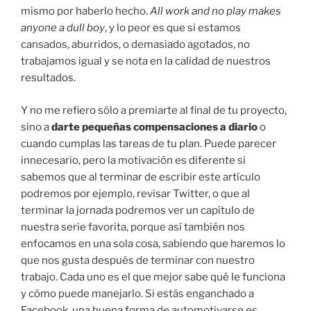
mismo por haberlo hecho.
All work and no play makes
anyone a dull boy
, y lo peor es que si estamos
cansados, aburridos, o demasiado agotados, no
trabajamos igual y se nota en la calidad de nuestros
resultados.
Y no me refiero sólo a premiarte al final de tu proyecto,
sino a
darte pequeñas compensaciones a diario
o
cuando cumplas las tareas de tu plan. Puede parecer
innecesario, pero la motivación es diferente si
sabemos que al terminar de escribir este artículo
podremos por ejemplo, revisar Twitter, o que al
terminar la jornada podremos ver un capítulo de
nuestra serie favorita, porque así también nos
enfocamos en una sola cosa, sabiendo que haremos lo
que nos gusta después de terminar con nuestro
trabajo. Cada uno es el que mejor sabe qué le funciona
y cómo puede manejarlo. Si estás enganchado a
Facebook, una buena forma de automotivarse es