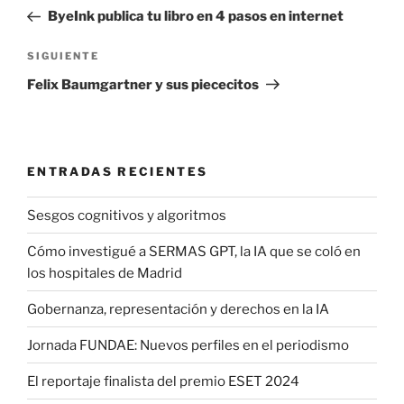
de
anterior:
ByeInk publica tu libro en 4 pasos en internet
entradas
Siguiente
SIGUIENTE
entrada
Felix Baumgartner y sus piececitos
ENTRADAS RECIENTES
Sesgos cognitivos y algoritmos
Cómo investigué a SERMAS GPT, la IA que se coló en
los hospitales de Madrid
Gobernanza, representación y derechos en la IA
Jornada FUNDAE: Nuevos perfiles en el periodismo
El reportaje finalista del premio ESET 2024