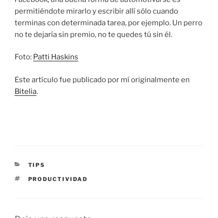
permitiéndote mirarlo y escribir allí sólo cuando
terminas con determinada tarea, por ejemplo. Un perro
no te dejaría sin premio, no te quedes tú sin él.
Foto:
Patti Haskins
Este artículo fue publicado por mí originalmente en
Bitelia
.
CATEGORÍAS
TIPS
ETIQUETAS
PRODUCTIVIDAD