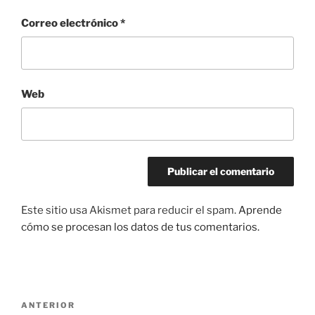
Correo electrónico
*
Web
Este sitio usa Akismet para reducir el spam.
Aprende
cómo se procesan los datos de tus comentarios.
Navegación
Entrada
ANTERIOR