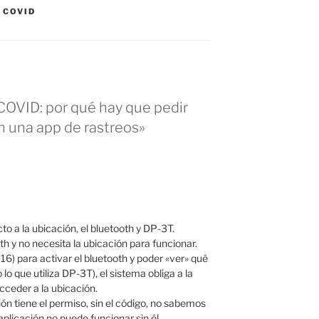
 COVID
COVID: por qué hay que pedir
n una app de rastreos»
o a la ubicación, el bluetooth y DP-3T.
h y no necesita la ubicación para funcionar.
6) para activar el bluetooth y poder «ver» qué
 lo que utiliza DP-3T), el sistema obliga a la
acceder a la ubicación.
ión tiene el permiso, sin el código, no sabemos
aplicación no puede funcionar sin él.