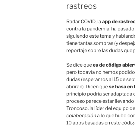
rastreos
Radar COVID, la
app de rastre
contra la pandemia, ha pasado
siguiendo este tema y habland
tiene tantas sombras (y despej
reportaje sobre las dudas que 
Se dice que
es de código abier
pero todavía no hemos podido 
dudas (esperamos al 15 de sep
abrirán). Dicen que
se basa en
principio podría ser adaptada 
proceso parece estar llevand
Troncoso, la líder del equipo 
colaboración
a lo que hubo co
10 apps basadas en este códig