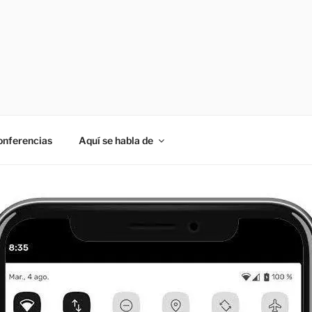
onferencias
Aquí se habla de