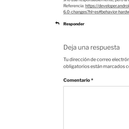
Referencia:
https://developer.andr
6.0-changes?hl=es#behavior-hardw
Responder
Deja una respuesta
Tu dirección de correo electró
obligatorios están marcados 
Comentario
*