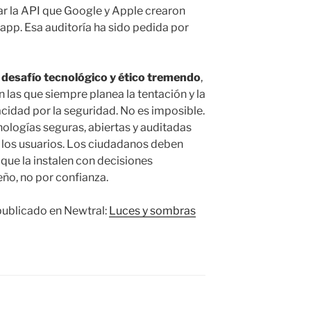
ar la API que Google y Apple crearon
a app. Esa auditoría ha sido pedida por
n
desafío tecnológico y ético tremendo
,
las que siempre planea la tentación y la
acidad por la seguridad. No es imposible.
logías seguras, abiertas y auditadas
e los usuarios. Los ciudadanos deben
 que la instalen con decisiones
ño, no por confianza.
publicado en Newtral:
Luces y sombras