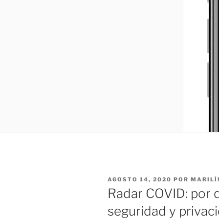
PUBLICADO
AGOSTO 14, 2020
POR
MARILÍ
EL
Radar COVID: por 
seguridad y privac