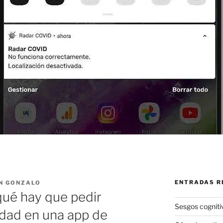
ENTRADAS R
N GONZALO
qué hay que pedir
Sesgos cogniti
idad en una app de