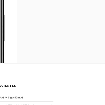
ECIENTES
vos y algoritmos