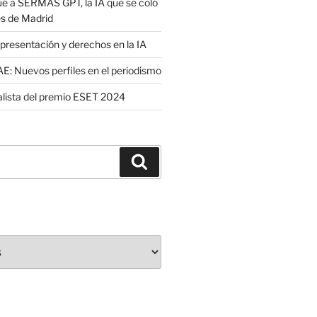
é a SERMAS GPT, la IA que se coló
es de Madrid
presentación y derechos en la IA
: Nuevos perfiles en el periodismo
nalista del premio ESET 2024
Buscar