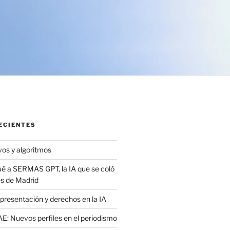
ECIENTES
vos y algoritmos
é a SERMAS GPT, la IA que se coló
es de Madrid
presentación y derechos en la IA
: Nuevos perfiles en el periodismo