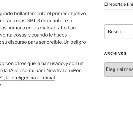
El reportaje fi
ogrado brillantemente el primer objetivo
rar aún más GPT-3 en cuanto a su
Buscar
más humana en los diálogos. Lo han
por:
nventa cosas, y cuando le haces
su discurso para ser creíble. Un peligro
ARCHIVOS
do con otros que la han usado, y con un
Archivos
e la IA lo escribí para Newtral en «
Por
 la inteligencia artificial
«.