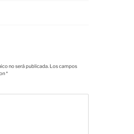
nico no será publicada.
Los campos
con
*