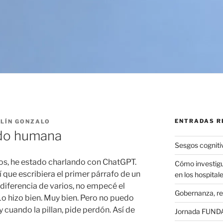
ENTRADAS R
LÍN GONZALO
do humana
Sesgos cogniti
os, he estado charlando con ChatGPT.
Cómo investigu
 que escribiera el primer párrafo de un
en los hospital
 diferencia de varios, no empecé el
Gobernanza, re
Lo hizo bien. Muy bien. Pero no puedo
y cuando la pillan, pide perdón. Así de
Jornada FUNDAE