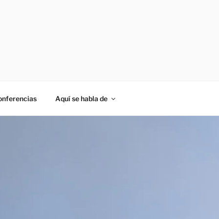
onferencias
Aquí se habla de