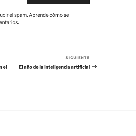
ucir el spam.
Aprende cómo se
entarios.
SIGUIENTE
Siguiente
entrada
n el
El año de la inteligencia artificial