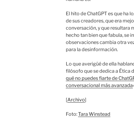
El hito de ChatGPT es que ha l
de sus creadores, que era mejo
conversación, y que resultara 
hecho tan bien que fabula, se i
observaciones cambia otra vez 
para la desinformación.
Lo que averigüé de ella hablan
filósofo que se dedica a Ética d
qué no puedes fiarte de ChatGPT,
conversacional más avanzada
[
Archivo
]
Foto:
Tara Winstead