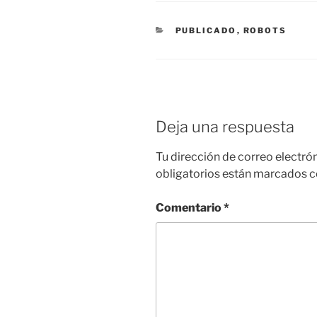
CATEGORÍAS
PUBLICADO
,
ROBOTS
Deja una respuesta
Tu dirección de correo electró
obligatorios están marcados 
Comentario
*