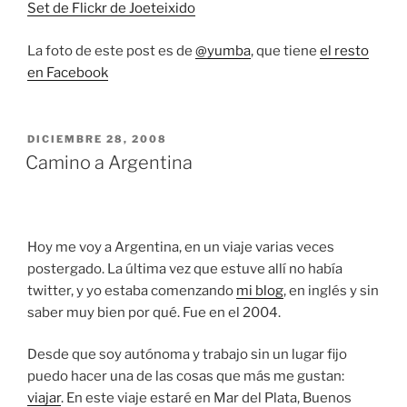
Set de Flickr de Joeteixido
La foto de este post es de
@yumba
, que tiene
el resto
en Facebook
PUBLICADO
DICIEMBRE 28, 2008
EL
Camino a Argentina
Hoy me voy a Argentina, en un viaje varias veces
postergado. La última vez que estuve allí no había
twitter, y yo estaba comenzando
mi blog
, en inglés y sin
saber muy bien por qué. Fue en el 2004.
Desde que soy autónoma y trabajo sin un lugar fijo
puedo hacer una de las cosas que más me gustan:
viajar
. En este viaje estaré en Mar del Plata, Buenos