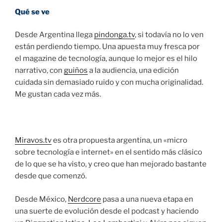
Qué se ve
Desde Argentina llega
pindonga.tv
, si todavía no lo ven
están perdiendo tiempo. Una apuesta muy fresca por
el magazine de tecnología, aunque lo mejor es el hilo
narrativo, con
guiños
a la audiencia, una edición
cuidada sin demasiado ruido y con mucha originalidad.
Me gustan cada vez más.
Miravos.tv
es otra propuesta argentina, un «micro
sobre tecnología e internet» en el sentido más clásico
de lo que se ha visto, y creo que han mejorado bastante
desde que comenzó.
Desde México,
Nerdcore
pasa a una nueva etapa en
una suerte de evolución desde el podcast y haciendo