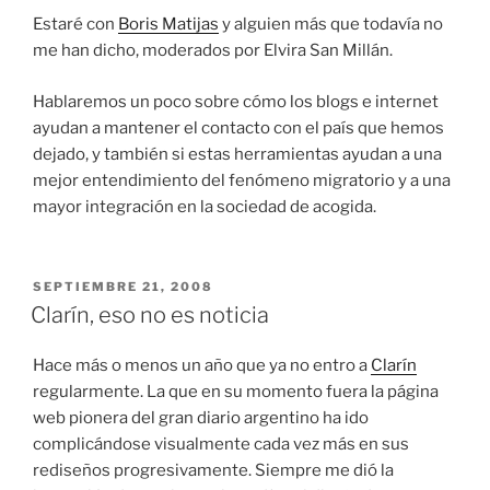
Estaré con
Boris Matijas
y alguien más que todavía no
me han dicho, moderados por Elvira San Millán.
Hablaremos un poco sobre cómo los blogs e internet
ayudan a mantener el contacto con el país que hemos
dejado, y también si estas herramientas ayudan a una
mejor entendimiento del fenómeno migratorio y a una
mayor integración en la sociedad de acogida.
PUBLICADO
SEPTIEMBRE 21, 2008
EL
Clarín, eso no es noticia
Hace más o menos un año que ya no entro a
Clarín
regularmente. La que en su momento fuera la página
web pionera del gran diario argentino ha ido
complicándose visualmente cada vez más en sus
rediseños progresivamente. Siempre me dió la