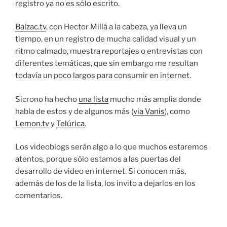
registro ya no es sólo escrito.
Balzac.tv
, con Hector Millá a la cabeza, ya lleva un
tiempo, en un registro de mucha calidad visual y un
ritmo calmado, muestra reportajes o entrevistas con
diferentes temáticas, que sin embargo me resultan
todavía un poco largos para consumir en internet.
Sicrono ha hecho
una lista
mucho más amplia donde
habla de estos y de algunos más (
via Vanis
), como
Lemon.tv
y
Telúrica
.
Los videoblogs serán algo a lo que muchos estaremos
atentos, porque sólo estamos a las puertas del
desarrollo de video en internet. Si conocen más,
además de los de la lista, los invito a dejarlos en los
comentarios.