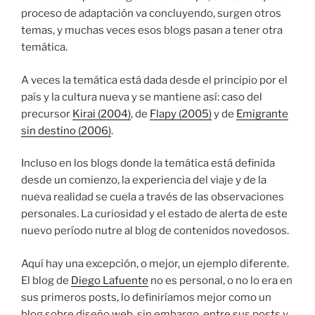
proceso de adaptación va concluyendo, surgen otros
temas, y muchas veces esos blogs pasan a tener otra
temática.
A veces la temática está dada desde el principio por el
país y la cultura nueva y se mantiene así: caso del
precursor
Kirai (2004)
, de
Flapy (2005)
y de
Emigrante
sin destino (2006)
.
Incluso en los blogs donde la temática está definida
desde un comienzo, la experiencia del viaje y de la
nueva realidad se cuela a través de las observaciones
personales. La curiosidad y el estado de alerta de este
nuevo período nutre al blog de contenidos novedosos.
Aquí hay una excepción, o mejor, un ejemplo diferente.
El blog de
Diego Lafuente
no es personal, o no lo era en
sus primeros posts, lo definiríamos mejor como un
blog sobre diseño web, sin embargo, entre sus posts y