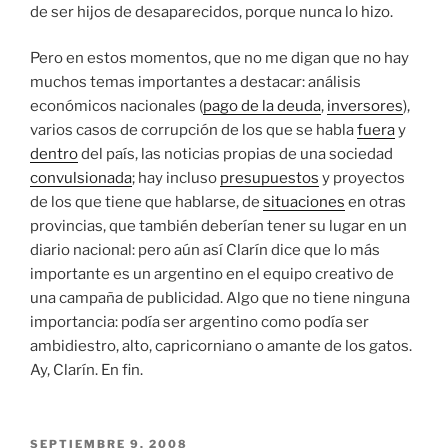
de ser hijos de desaparecidos, porque nunca lo hizo.
Pero en estos momentos, que no me digan que no hay
muchos temas importantes a destacar: análisis
económicos nacionales (
pago de la deuda
,
inversores
),
varios casos de corrupción de los que se habla
fuera
y
dentro
del país, las noticias propias de una sociedad
convulsionada
; hay incluso
presupuestos
y proyectos
de los que tiene que hablarse, de
situaciones
en otras
provincias, que también deberían tener su lugar en un
diario nacional: pero aún así Clarín dice que lo más
importante es un argentino en el equipo creativo de
una campaña de publicidad. Algo que no tiene ninguna
importancia: podía ser argentino como podía ser
ambidiestro, alto, capricorniano o amante de los gatos.
Ay, Clarín. En fin.
PUBLICADO
SEPTIEMBRE 9, 2008