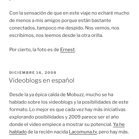
Con la sensación de que en este viaje no echaré mucho
de menos a mis amigos porque están bastante
conectados, tampoco me despido. Nos vemos, nos
escribimos, nos leemos desde la otra orilla.
Por cierto, la foto es de
Ernest
.
PUBLICADO
DICIEMBRE 16, 2008
EL
Videoblogs en español
Desde la ya épica caída de Mobuzz, mucho se ha
hablado sobre los videoblogs y la posibilidades de este
formato. Lo mejor es que cada vez hay más iniciativas
explorando posibilidades y 2009 parece ser el año
donde el video empiece a mostrar su potencial.
Ya he
hablado
de la recién nacida
Lacomuna.tv
, pero hay más.