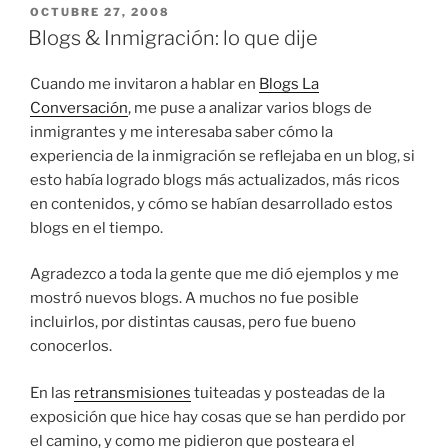
PUBLICADO
OCTUBRE 27, 2008
EL
Blogs & Inmigración: lo que dije
Cuando me invitaron a hablar en
Blogs La
Conversación
, me puse a analizar varios blogs de
inmigrantes y me interesaba saber cómo la
experiencia de la inmigración se reflejaba en un blog, si
esto había logrado blogs más actualizados, más ricos
en contenidos, y cómo se habían desarrollado estos
blogs en el tiempo.
Agradezco a toda la gente que me dió ejemplos y me
mostró nuevos blogs. A muchos no fue posible
incluirlos, por distintas causas, pero fue bueno
conocerlos.
En las
retransmisiones
tuiteadas y posteadas de la
exposición que hice hay cosas que se han perdido por
el camino, y como me pidieron que posteara el