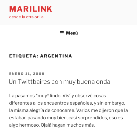
Saltar
MARILINK
al
desde la otra orilla
contenido
Menú
ETIQUETA:
ARGENTINA
PUBLICADO
ENERO 11, 2009
EL
Un Twittbaires con muy buena onda
La pasamos *muy* lindo. Viví y observé cosas
diferentes a los encuentros españoles, y sin embargo,
la misma alegría de conocerse. Varios me dijeron que la
estaban pasando muy bien, casi sorprendidos, eso es
algo hermoso. Ojalá hagan muchos más.