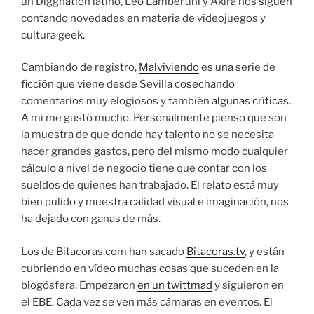
un Diggnation latino, Leo Lambertini y Akira nos siguen
contando novedades en materia de videojuegos y
cultura geek.
Cambiando de registro,
Malviviendo
es una serie de
ficción que viene desde Sevilla cosechando
comentarios muy elogiosos y también
algunas críticas
.
A mí me gustó mucho. Personalmente pienso que son
la muestra de que donde hay talento no se necesita
hacer grandes gastos, pero del mismo modo cualquier
cálculo a nivel de negocio tiene que contar con los
sueldos de quienes han trabajado. El relato está muy
bien pulido y muestra calidad visual e imaginación, nos
ha dejado con ganas de más.
Los de Bitacoras.com han sacado
Bitacoras.tv
, y están
cubriendo en vídeo muchas cosas que suceden en la
blogósfera. Empezaron
en un twittmad
y siguieron en
el EBE. Cada vez se ven más cámaras en eventos. El