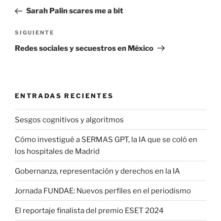
de
anterior:
Sarah Palin scares me a bit
entradas
Siguiente
SIGUIENTE
entrada
Redes sociales y secuestros en México
ENTRADAS RECIENTES
Sesgos cognitivos y algoritmos
Cómo investigué a SERMAS GPT, la IA que se coló en
los hospitales de Madrid
Gobernanza, representación y derechos en la IA
Jornada FUNDAE: Nuevos perfiles en el periodismo
El reportaje finalista del premio ESET 2024