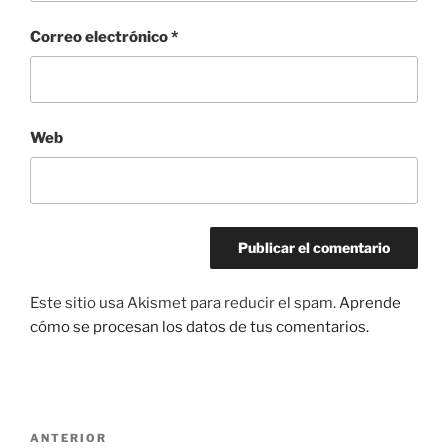
Correo electrónico
*
Web
Este sitio usa Akismet para reducir el spam.
Aprende
cómo se procesan los datos de tus comentarios.
Navegación
Entrada
ANTERIOR