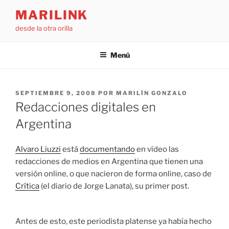
Saltar
MARILINK
al
desde la otra orilla
contenido
Menú
PUBLICADO
SEPTIEMBRE 9, 2008
POR
MARILÍN GONZALO
EL
Redacciones digitales en
Argentina
Alvaro Liuzzi
está
documentando
en vídeo las
redacciones de medios en Argentina que tienen una
versión online, o que nacieron de forma online, caso de
Crítica
(el diario de Jorge Lanata), su primer post.
Antes de esto, este periodista platense ya había hecho