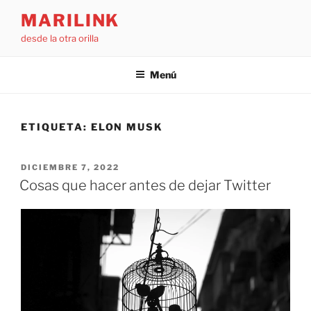
Saltar
MARILINK
al
desde la otra orilla
contenido
Menú
ETIQUETA:
ELON MUSK
PUBLICADO
DICIEMBRE 7, 2022
EL
Cosas que hacer antes de dejar Twitter