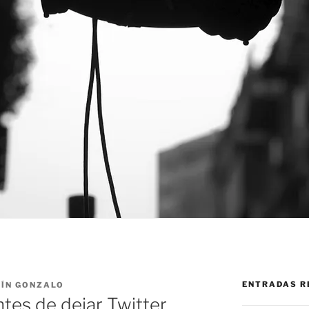
ENTRADAS R
ÍN GONZALO
tes de dejar Twitter