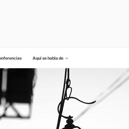
onferencias
Aquí se habla de