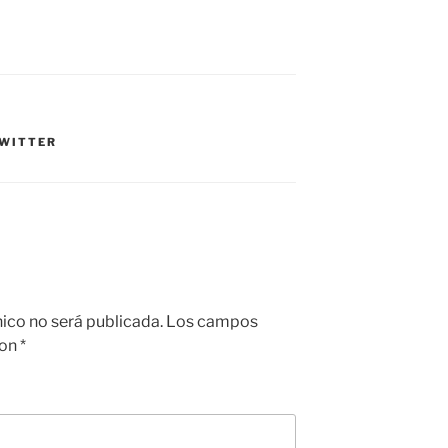
WITTER
nico no será publicada.
Los campos
con
*