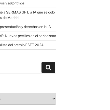
vos y algoritmos
é a SERMAS GPT, la IA que se coló
es de Madrid
presentación y derechos en la IA
: Nuevos perfiles en el periodismo
nalista del premio ESET 2024
Buscar