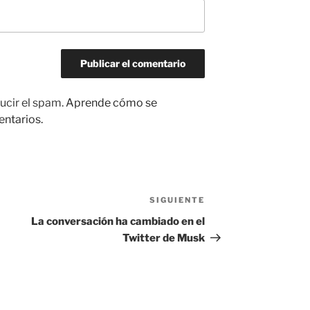
ucir el spam.
Aprende cómo se
entarios.
SIGUIENTE
Siguiente
entrada
La conversación ha cambiado en el
Twitter de Musk