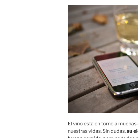
El vino está en torno a mucha
nuestras vidas. Sin dudas,
su e