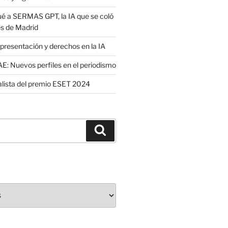
é a SERMAS GPT, la IA que se coló
es de Madrid
presentación y derechos en la IA
: Nuevos perfiles en el periodismo
nalista del premio ESET 2024
Buscar