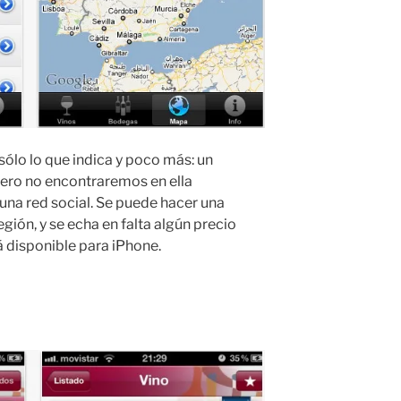
sólo lo que indica y poco más: un
pero no encontraremos en ella
una red social. Se puede hacer una
ión, y se echa en falta algún precio
stá disponible para iPhone.