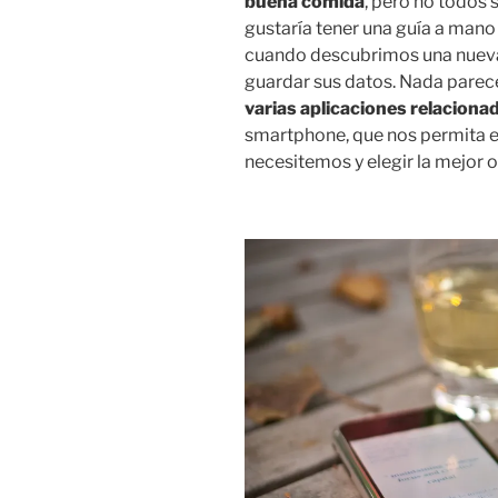
buena comida
, pero no todos
gustaría tener una guía a mano
cuando descubrimos una nueva
guardar sus datos. Nada pare
varias aplicaciones relaciona
smartphone, que nos permita 
necesitemos y elegir la mejor 