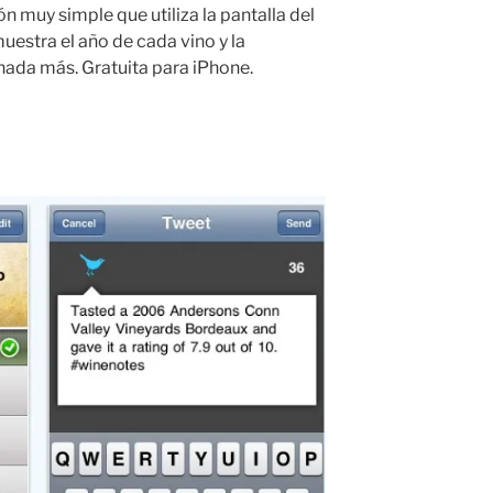
n muy simple que utiliza la pantalla del
muestra el año de cada vino y la
nada más. Gratuita para iPhone.