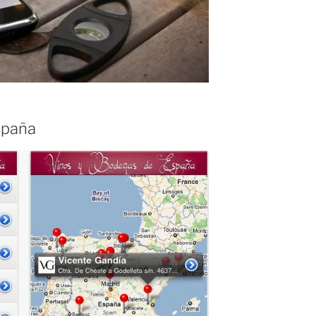
spaña