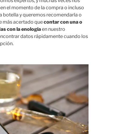
 somos expertos, y muchas veces nos
 en el momento de la compra o incluso
 botella y queremos recomendarla o
ce más acertado que
contar con una o
das con la enología
en nuestro
encontrar datos rápidamente cuando los
opción.