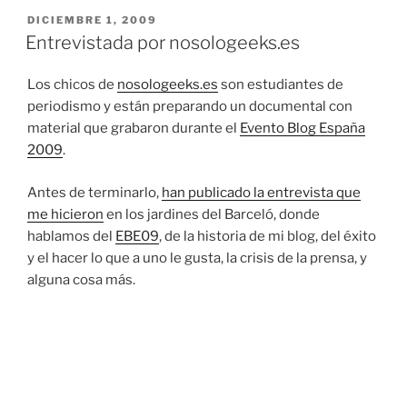
PUBLICADO
DICIEMBRE 1, 2009
EL
Entrevistada por nosologeeks.es
Los chicos de
nosologeeks.es
son estudiantes de
periodismo y están preparando un documental con
material que grabaron durante el
Evento Blog España
2009
.
Antes de terminarlo,
han publicado la entrevista que
me hicieron
en los jardines del Barceló, donde
hablamos del
EBE09
, de la historia de mi blog, del éxito
y el hacer lo que a uno le gusta, la crisis de la prensa, y
alguna cosa más.