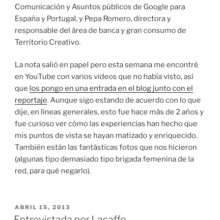
Comunicación y Asuntos públicos de Google para
España y Portugal, y Pepa Romero, directora y
responsable del área de banca y gran consumo de
Territorio Creativo.
La nota salió en papel pero esta semana me encontré
en YouTube con varios videos que no había visto, así
que
los pongo en una entrada en el blog junto con el
reportaje
. Aunque sigo estando de acuerdo con lo que
dije, en líneas generales, esto fue hace más de 2 años y
fue curioso ver cómo las experiencias han hecho que
mis puntos de vista se hayan matizado y enriquecido.
También están las fantásticas fotos que nos hicieron
(algunas tipo demasiado tipo brigada femenina de la
red, para qué negarlo).
PUBLICADO
ABRIL 15, 2013
EL
Entrevistada por Lacaffe