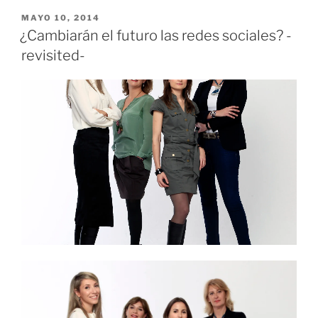
PUBLICADO
MAYO 10, 2014
EL
¿Cambiarán el futuro las redes sociales? -
revisited-