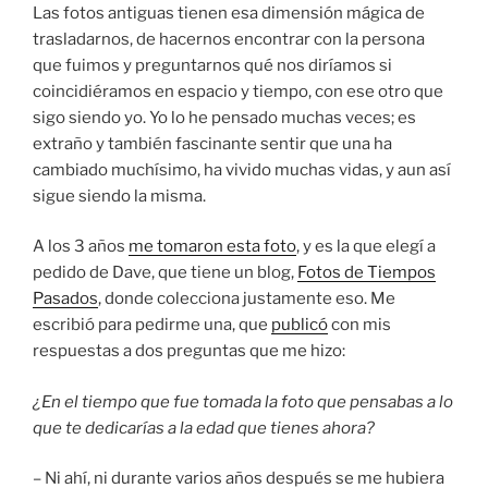
Las fotos antiguas tienen esa dimensión mágica de
trasladarnos, de hacernos encontrar con la persona
que fuimos y preguntarnos qué nos diríamos si
coincidiéramos en espacio y tiempo, con ese otro que
sigo siendo yo. Yo lo he pensado muchas veces; es
extraño y también fascinante sentir que una ha
cambiado muchísimo, ha vivido muchas vidas, y aun así
sigue siendo la misma.
A los 3 años
me tomaron esta foto
, y es la que elegí a
pedido de Dave, que tiene un blog,
Fotos de Tiempos
Pasados
, donde colecciona justamente eso. Me
escribió para pedirme una, que
publicó
con mis
respuestas a dos preguntas que me hizo:
¿En el tiempo que fue tomada la foto que pensabas a lo
que te dedicarías a la edad que tienes ahora?
– Ni ahí, ni durante varios años después se me hubiera