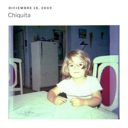
PUBLICADO
DICIEMBRE 18, 2009
EL
Chiquita