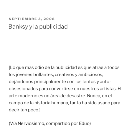
PUBLICADO
SEPTIEMBRE 3, 2008
EL
Banksy y la publicidad
[Lo que más odio de la publicidad es que atrae a todos
los jóvenes brillantes, creativos y ambiciosos,
dejándonos principalmente con los lentos y auto-
obsesionados para convertirse en nuestros artistas. El
arte moderno es un área de desastre. Nunca, en el
campo de la historia humana, tanto ha sido usado para
decir tan poco.]
(Vía
Nerviosismo
, compartido por
Eduo
)