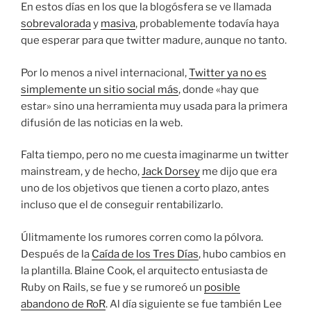
En estos días en los que la blogósfera se ve llamada
sobrevalorada
y
masiva
, probablemente todavía haya
que esperar para que twitter madure, aunque no tanto.
Por lo menos a nivel internacional,
Twitter ya no es
simplemente un sitio social más
, donde «hay que
estar» sino una herramienta muy usada para la primera
difusión de las noticias en la web.
Falta tiempo, pero no me cuesta imaginarme un twitter
mainstream, y de hecho,
Jack Dorsey
me dijo que era
uno de los objetivos que tienen a corto plazo, antes
incluso que el de conseguir rentabilizarlo.
Úlitmamente los rumores corren como la pólvora.
Después de la
Caída de los Tres Días
, hubo cambios en
la plantilla. Blaine Cook, el arquitecto entusiasta de
Ruby on Rails, se fue y se rumoreó un
posible
abandono de RoR
. Al día siguiente se fue también Lee