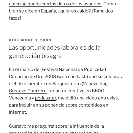
quien se queda con los datos de los usuarios
. Como
bien se dice en España, ¿quieres caldo? ¡Toma dos
tazas!
PUBLICADO
DICIEMBRE 3, 2008
EL
Las oportunidades laborales de la
generación bisagra
En el marco del
Festival Nacional de Publicidad
Cimarrón de Oro 2008
(web con flash) que se celebrará
el 4 de diciembre en Barquisimeto (Venezuela),
Gustavo Guerrero
, redactor creativo en BBDO
Venezuela y
podcaster
, me pidió una video entrevista
para incluir en su ponencia sobre contenidos en
internet.
Gustavo me pregunta sobre la influencia de la