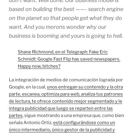
don’t want. Well done. Our business model is
based on building the best ——- search engine
on the planet so that people get what they do
want. And you morons wonder why our
business is booming and yours is going to hell.
Shane Richmond, en el Telegraph: Fake Eric
Schmidt: Google Fast Flip has saved newspapers.
Happy now, bitches?
La integración de medios de comunicación lograda por
Google, en la cual,
unos entregan su contenido y la otra
parte, escanea, optimiza para web, analiza tus patrones
de lectura, te ofrece contenido mejor segmentado y le
integra publicidad que luego se reparten entre las
partes
, sigue mostrando a una empresa que, como bien
señala Antonio Ortiz,
está configurándose como un
único intermediario, único gestor de la publicidad y