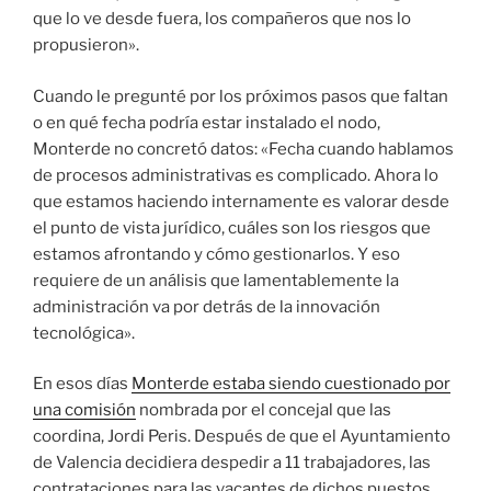
que lo ve desde fuera, los compañeros que nos lo
propusieron».
Cuando le pregunté por los próximos pasos que faltan
o en qué fecha podría estar instalado el nodo,
Monterde no concretó datos: «Fecha cuando hablamos
de procesos administrativas es complicado. Ahora lo
que estamos haciendo internamente es valorar desde
el punto de vista jurídico, cuáles son los riesgos que
estamos afrontando y cómo gestionarlos. Y eso
requiere de un análisis que lamentablemente la
administración va por detrás de la innovación
tecnológica».
En esos días
Monterde estaba siendo cuestionado por
una comisión
nombrada por el concejal que las
coordina, Jordi Peris. Después de que el Ayuntamiento
de Valencia decidiera despedir a 11 trabajadores, las
contrataciones para las vacantes de dichos puestos