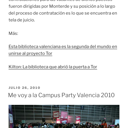
fueron dirigidas por Monterde y su posición a lo largo
del proceso de contratación es lo que se encuentra en
tela de juicio.
Más:
Esta biblioteca valenciana es la segunda del mundo en
unirse al proyecto Tor
Kilton: La biblioteca que abrió la puerta a Tor
PUBLICADO
JULIO 26, 2010
EL
Me voy a la Campus Party Valencia 2010