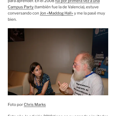
para aprender. En el 2008
fuí por primera vez a una
Campus Party
(también fue la de Valencia), estuve
conversando con
Jon «Maddog Hall»
y me la pasé muy
bien.
Foto por
Chris Marks