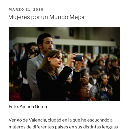
PUBLICADO
MARZO 31, 2010
EL
Mujeres por un Mundo Mejor
Foto:
Ainhoa Gomá
Vengo de Valencia, ciudad en la que he escuchado a
mujeres de diferentes países en sus distintas lenguas