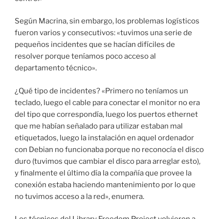
Según Macrina, sin embargo, los problemas logísticos
fueron varios y consecutivos: «tuvimos una serie de
pequeños incidentes que se hacían difíciles de
resolver porque teníamos poco acceso al
departamento técnico».
¿Qué tipo de incidentes? «Primero no teníamos un
teclado, luego el cable para conectar el monitor no era
del tipo que correspondía, luego los puertos ethernet
que me habían señalado para utilizar estaban mal
etiquetados, luego la instalación en aquel ordenador
con Debian no funcionaba porque no reconocía el disco
duro (tuvimos que cambiar el disco para arreglar esto),
y finalmente el último día la compañía que provee la
conexión estaba haciendo mantenimiento por lo que
no tuvimos acceso a la red», enumera.