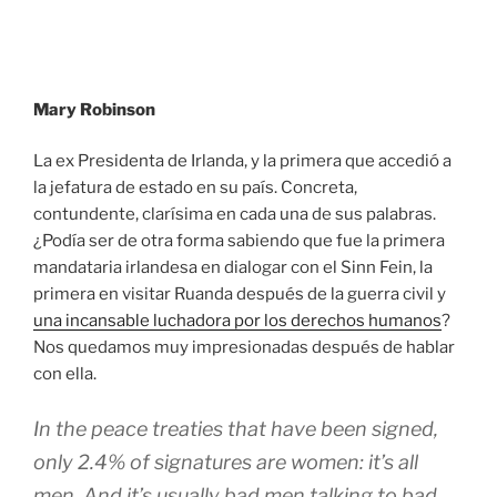
Mary Robinson
La ex Presidenta de Irlanda, y la primera que accedió a
la jefatura de estado en su país. Concreta,
contundente, clarísima en cada una de sus palabras.
¿Podía ser de otra forma sabiendo que fue la primera
mandataria irlandesa en dialogar con el Sinn Fein, la
primera en visitar Ruanda después de la guerra civil y
una incansable luchadora por los derechos humanos
?
Nos quedamos muy impresionadas después de hablar
con ella.
In the peace treaties that have been signed,
only 2.4% of signatures are women: it’s all
men. And it’s usually bad men talking to bad